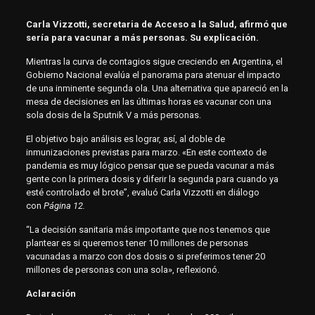
Carla Vizzotti, secretaria de Acceso a la Salud, afirmó que
sería para vacunar a más personas. Su explicación.
Mientras la curva de contagios sigue creciendo en Argentina, el
Gobierno Nacional evalúa el panorama para atenuar el impacto
de una inminente segunda ola. Una alternativa que apareció en la
mesa de decisiones en las últimas horas es vacunar con una
sola dosis de la Sputnik V a más personas.
El objetivo bajo análisis es lograr, así, al doble de
inmunizaciones previstas para marzo. «En este contexto de
pandemia es muy lógico pensar que se pueda vacunar a más
gente con la primera dosis y diferir la segunda para cuando ya
esté controlado el brote”, evaluó Carla Vizzotti en diálogo
con
Página 12.
“La decisión sanitaria más importante que nos tenemos que
plantear es si queremos tener 10 millones de personas
vacunadas a marzo con dos dosis o si preferimos tener 20
millones de personas con una sola», reflexionó.
Aclaración