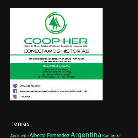
Temas
Argentina
Alberto Fernández
Accidente
Bomberos