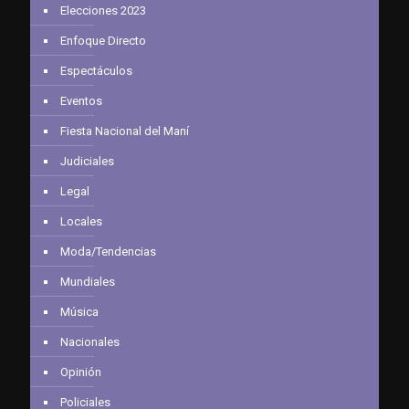
Elecciones 2023
Enfoque Directo
Espectáculos
Eventos
Fiesta Nacional del Maní
Judiciales
Legal
Locales
Moda/Tendencias
Mundiales
Música
Nacionales
Opinión
Policiales