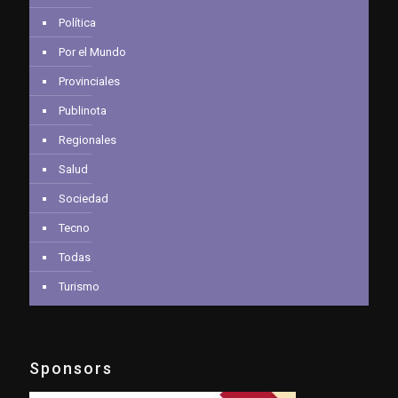
Política
Por el Mundo
Provinciales
Publinota
Regionales
Salud
Sociedad
Tecno
Todas
Turismo
Sponsors