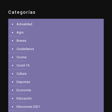
Categorías
Actualidad
Agro
Breves
Ciudadanos
Cocina
Covid-19
Cultura
Deportes
Economía
Educación
Elecciones 2021