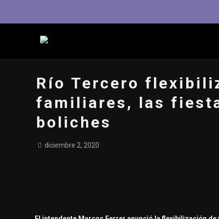
Río Tercero flexibil
familiares, las fies
boliches
diciembre 2, 2020
El intendente Marcos Ferrer anunció la flexibilización de