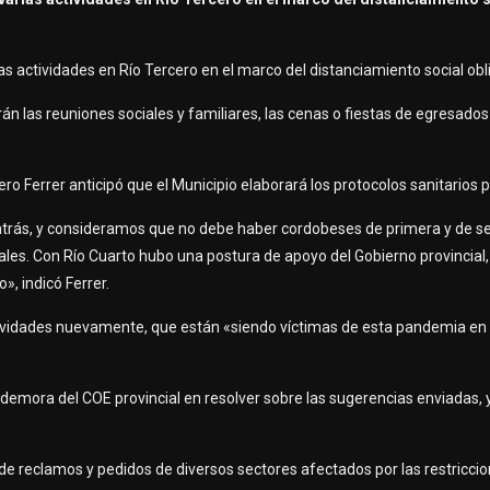
ias actividades en Río Tercero en el marco del distanciamiento social obl
án las reuniones sociales y familiares, las cenas o fiestas de egresados 
ero Ferrer anticipó que el Municipio elaborará los protocolos sanitarios pa
 atrás, y consideramos que no debe haber cordobeses de primera y de s
uales. Con Río Cuarto hubo una postura de apoyo del Gobierno provincial,
», indicó Ferrer.
ctividades nuevamente, que están «siendo víctimas de esta pandemia en
a demora del COE provincial en resolver sobre las sugerencias enviadas, 
 reclamos y pedidos de diversos sectores afectados por las restriccio