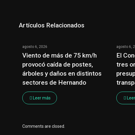
Artículos Relacionados
agosto 6, 2026
agosto 6, 
Viento de más de 75 km/h
El Con
provocó caída de postes,
tres o
árboles y daños en distintos
presup
sectores de Hernando
transp
Leer más
Lee
Comments are closed.