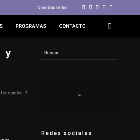
Nuestras redes
S
PROGRAMAS
CONTACTO
s y
Categorías
Redes sociales
social