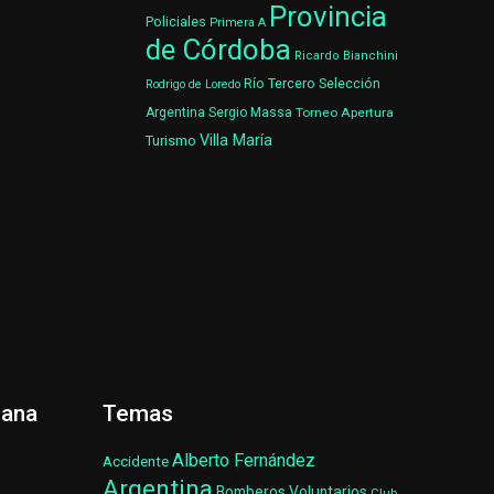
Provincia
Policiales
Primera A
de Córdoba
Ricardo Bianchini
Río Tercero
Selección
Rodrigo de Loredo
Argentina
Sergio Massa
Torneo Apertura
Villa María
Turismo
ñana
Temas
Alberto Fernández
Accidente
Argentina
Bomberos Voluntarios
Club