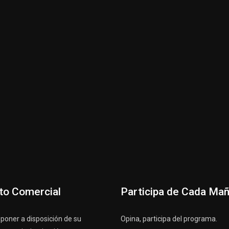
to Comercial
Participa de Cada Ma
oner a disposición de su
Opina, participa del programa.