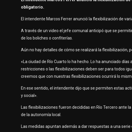
obligatorio.
El intendente Marcos Ferrer anunció la flexibilización de var
A través de un video el jefe comunal anticipó que se permitir
de los boliches o confiterías.
Aún no hay detalles de cómo se realizará la flexibilización, p
«La ciudad de Río Cuarto lo ha hecho. Lo ha anunciado días
restricciones o las flexibilizaciones deben ser para todos ig
creemos que con nuestras flexibilizaciones ocurrirá lo mismo
En ese sentido, el intendente dijo que se permiten estas a
y social».
Las flexibilizaciones fueron decididas en Río Tercero ante l
de la autonomía local.
Las medidas apuntan además a dar respuestas a una serie de