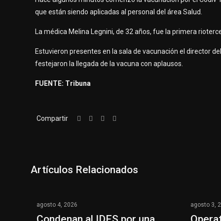
que están siendo aplicadas al personal del área Salud.
La médica Melina Legnini, de 32 años, fue la primera rioterc
Estuvieron presentes en la sala de vacunación el director d
festejaron la llegada de la vacuna con aplausos.
FUENTE: Tribuna
Compartir
Artículos Relacionados
agosto 4, 2026
agosto 3, 
Condenan al IDES por una
Operat