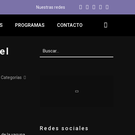
Nuestras redes
S
PROGRAMAS
CONTACTO
el
Categorías
Redes sociales
 de la vacuna,