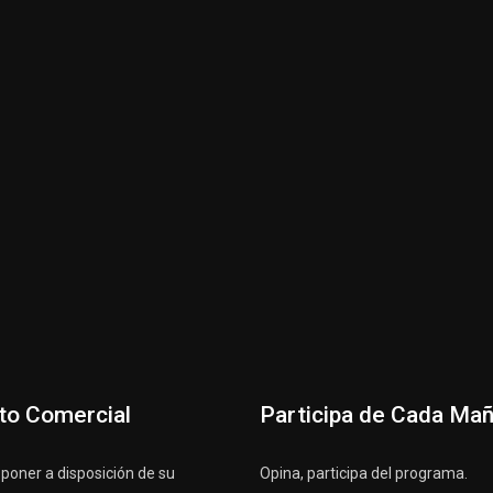
to Comercial
Participa de Cada Ma
oner a disposición de su
Opina, participa del programa.