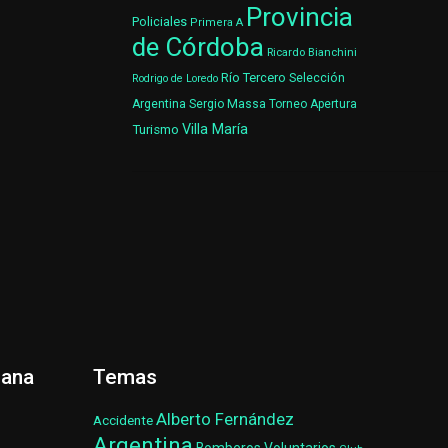
Provincia
Policiales
Primera A
de Córdoba
Ricardo Bianchini
Río Tercero
Selección
Rodrigo de Loredo
Argentina
Sergio Massa
Torneo Apertura
Villa María
Turismo
ñana
Temas
Alberto Fernández
Accidente
Argentina