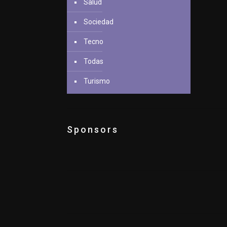
Salud
Sociedad
Tecno
Todas
Turismo
Sponsors