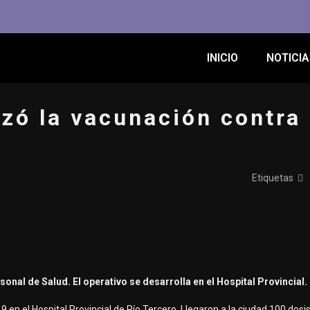
INICIO
NOTICIA
zó la vacunación contra 
Etiquetas
sonal de Salud. El operativo se desarrolla en el Hospital Provincial.
en el Hospital Provincial de Río Tercero. Llegaron a la ciudad 100 dosis