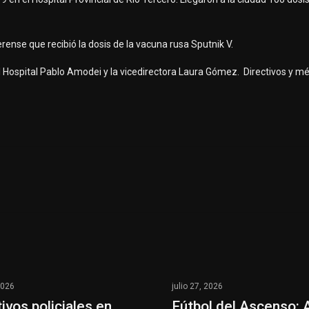
erense que recibió la dosis de la vacuna rusa Sputnik V.
el Hospital Pablo Amodei y la vicedirectora Laura Gómez. Directivos y m
2026
julio 27, 2026
ivos policiales en
Fútbol del Ascenso: A