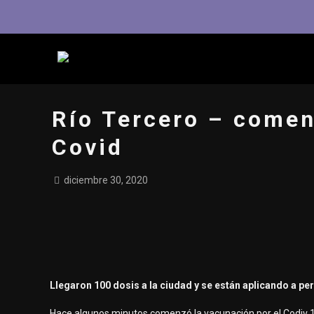
Río Tercero – comen
Covid
diciembre 30, 2020
Llegaron 100 dosis a la ciudad y se están aplicando a per
Hace algunos minutos comenzó la vacunación por el Codiv 19 