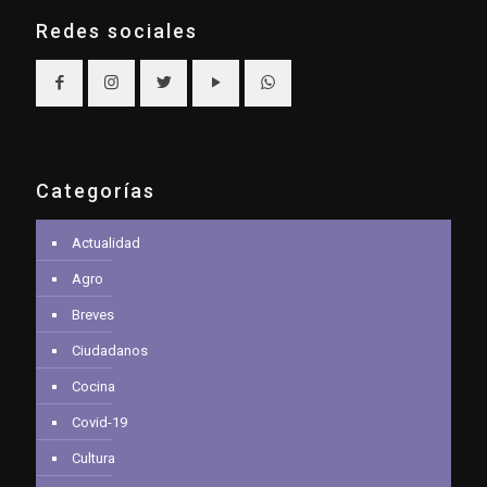
Redes sociales
Categorías
Actualidad
Agro
Breves
Ciudadanos
Cocina
Covid-19
Cultura