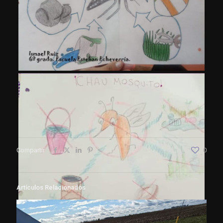
Compartir
0
Artículos Relacionados