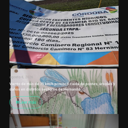
agosto 6, 2026
Viento de más de 75 km/h provocó caída de postes, árboles y
daños en distintos sectores de Hernando
Leer más