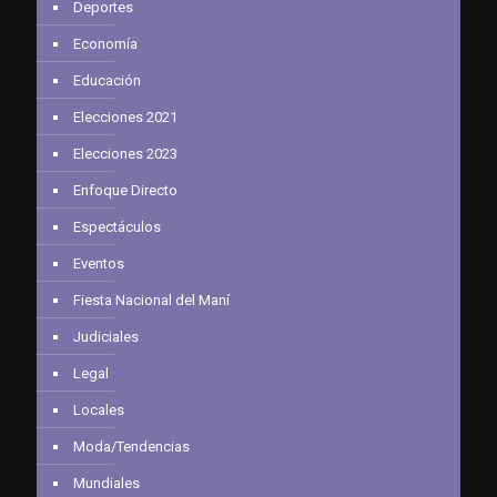
Deportes
Economía
Educación
Elecciones 2021
Elecciones 2023
Enfoque Directo
Espectáculos
Eventos
Fiesta Nacional del Maní
Judiciales
Legal
Locales
Moda/Tendencias
Mundiales