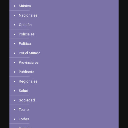
Música
Nacionales
Opinión
Policiales
Política
Por el Mundo
Provinciales
Publinota
Regionales
Salud
Sociedad
Tecno
Todas