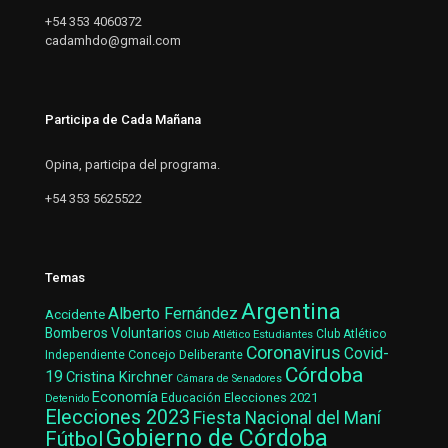
+54 353 4060372
cadamhdo@gmail.com
Participa de Cada Mañana
Opina, participa del programa.
+54 353 5625522
Temas
Argentina
Alberto Fernández
Accidente
Bomberos Voluntarios
Club Atlético Estudiantes
Club Atlético
Coronavirus
Covid-
Concejo Deliberante
Independiente
Córdoba
19
Cristina Kirchner
Cámara de Senadores
Economía
Elecciones 2021
Educación
Detenido
Elecciones 2023
Fiesta Nacional del Maní
Gobierno de Córdoba
Fútbol