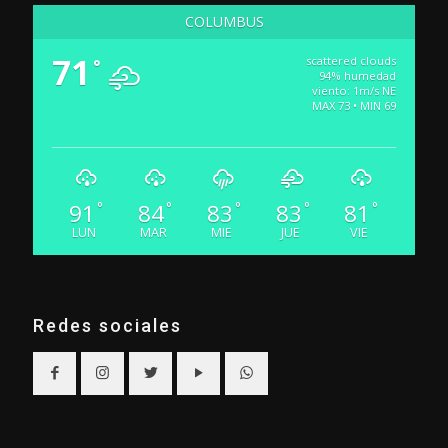
COLUMBUS
71
scattered clouds
°
94% humedad
viento: 1m/s NE
MAX 73 • MIN 69
91
84
83
83
81
°
°
°
°
°
LUN
MAR
MIE
JUE
VIE
Redes sociales