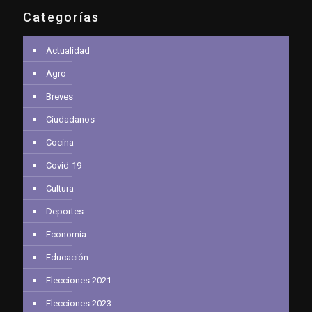
Categorías
Actualidad
Agro
Breves
Ciudadanos
Cocina
Covid-19
Cultura
Deportes
Economía
Educación
Elecciones 2021
Elecciones 2023