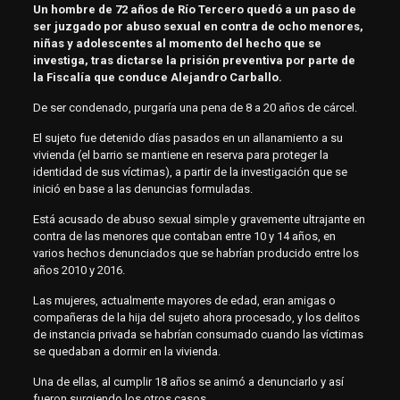
Un hombre de 72 años de Río Tercero quedó a un paso de
ser juzgado por abuso sexual en contra de ocho menores,
niñas y adolescentes al momento del hecho que se
investiga, tras dictarse la prisión preventiva por parte de
la Fiscalía que conduce Alejandro Carballo.
De ser condenado, purgaría una pena de 8 a 20 años de cárcel.
El sujeto fue detenido días pasados en un allanamiento a su
vivienda (el barrio se mantiene en reserva para proteger la
identidad de sus víctimas), a partir de la investigación que se
inició en base a las denuncias formuladas.
Está acusado de abuso sexual simple y gravemente ultrajante en
contra de las menores que contaban entre 10 y 14 años, en
varios hechos denunciados que se habrían producido entre los
años 2010 y 2016.
Las mujeres, actualmente mayores de edad, eran amigas o
compañeras de la hija del sujeto ahora procesado, y los delitos
de instancia privada se habrían consumado cuando las víctimas
se quedaban a dormir en la vivienda.
Una de ellas, al cumplir 18 años se animó a denunciarlo y así
fueron surgiendo los otros casos.