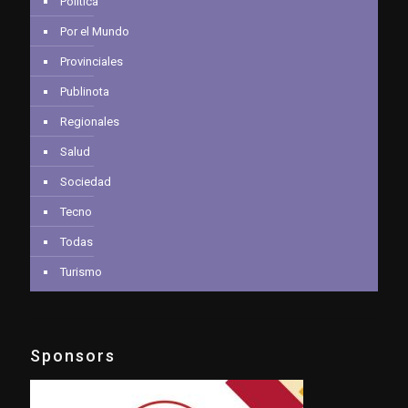
Política
Por el Mundo
Provinciales
Publinota
Regionales
Salud
Sociedad
Tecno
Todas
Turismo
Sponsors