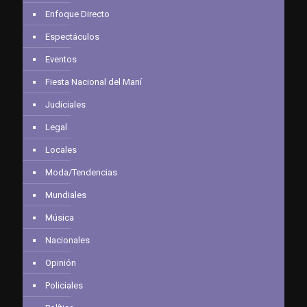
Enfoque Directo
Espectáculos
Eventos
Fiesta Nacional del Maní
Judiciales
Legal
Locales
Moda/Tendencias
Mundiales
Música
Nacionales
Opinión
Policiales