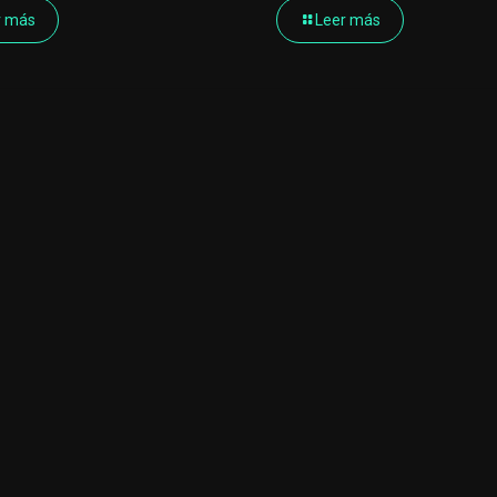
r más
Leer más