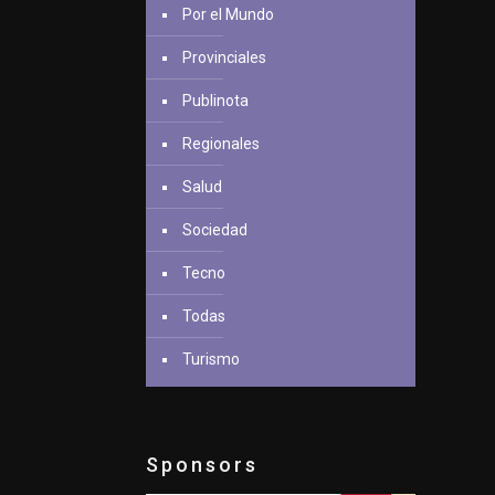
Por el Mundo
Provinciales
Publinota
Regionales
Salud
Sociedad
Tecno
Todas
Turismo
Sponsors