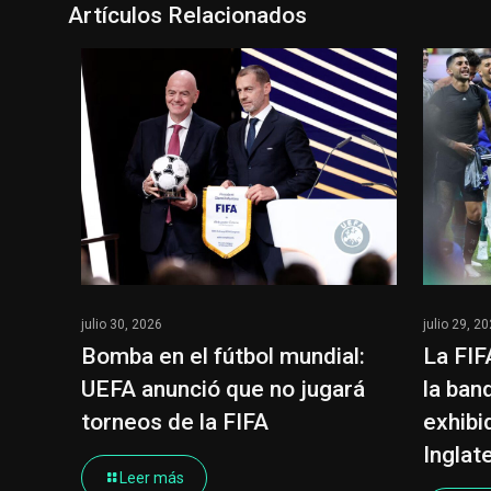
Artículos Relacionados
julio 30, 2026
julio 29, 2
Bomba en el fútbol mundial:
La FIF
UEFA anunció que no jugará
la ban
torneos de la FIFA
exhibid
Inglat
Leer más