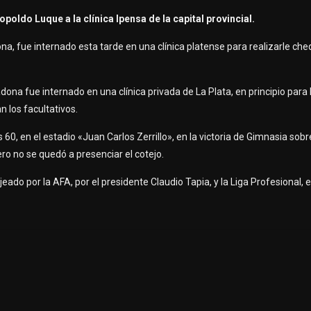
do Luque a la clínica Ipensa de la capital provincial.
a, fue internado esta tarde en una clínica platense para realizarle ch
 fue internado en una clínica privada de La Plata, en principio para 
 los facultativos.
0, en el estadio «Juan Carlos Zerrillo», en la victoria de Gimnasia sob
ero no se quedó a presenciar el cotejo.
do por la AFA, por el presidente Claudio Tapia, y la Liga Profesional, 