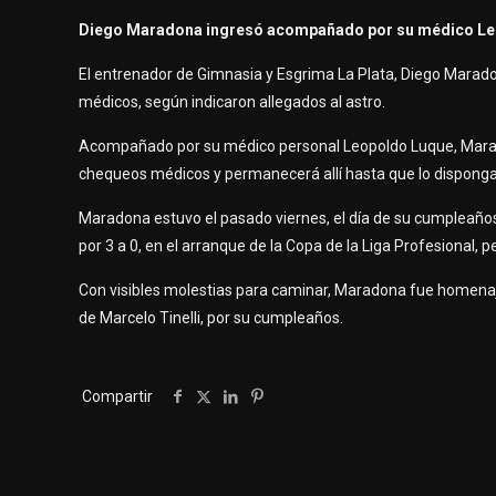
Diego Maradona ingresó acompañado por su médico Leopol
El entrenador de Gimnasia y Esgrima La Plata, Diego Maradon
médicos, según indicaron allegados al astro.
Acompañado por su médico personal Leopoldo Luque, Maradona
chequeos médicos y permanecerá allí hasta que lo dispongan
Maradona estuvo el pasado viernes, el día de su cumpleaños 6
por 3 a 0, en el arranque de la Copa de la Liga Profesional, p
Con visibles molestias para caminar, Maradona fue homenajea
de Marcelo Tinelli, por su cumpleaños.
Compartir