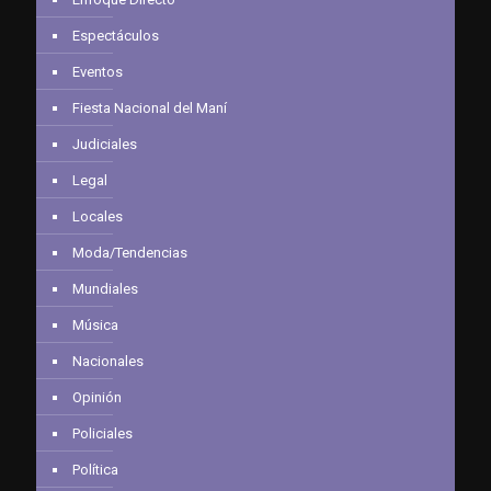
Espectáculos
Eventos
Fiesta Nacional del Maní
Judiciales
Legal
Locales
Moda/Tendencias
Mundiales
Música
Nacionales
Opinión
Policiales
Política