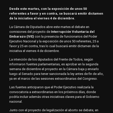
Desde este martes, con la exposición de unos 50
referentes a favor y en contra, se buscará emitir dictamen
de la iniciativa el viernes 4 de diciembre.
La Cámara de Diputados abre este martes el debate en
comisiones del proyecto de
Interrupción Voluntaria del
Embarazo (IVE)
con la presencia de funcionarios del Poder
Ejecutivo Nacional y la exposición de unos 50 referentes, 25 a
favor y 25 en contra, tras lo cual buscará emitir dictamen de la
iniciativa el viernes 4 de diciembre.
La intención de los diputados del Frente de Todos, según
informaron fuentes parlamentarias, es aprobar en la segunda
semana de diciembre el proyecto en la Cámara baja y enviarlo
luego al Senado para tener sancionada la ley antes de fin de año,
ya en el marco de las sesiones extraordinarias del Congreso.
Las fuentes anticiparon que el Poder Ejecutivo realizaría la
convocatoria a extraordinarias en los próximos días, donde
podría incluir además otras iniciativas claves para el Gobierno
nacional.
Junto con el proyecto de legalización el aborto se debate, en