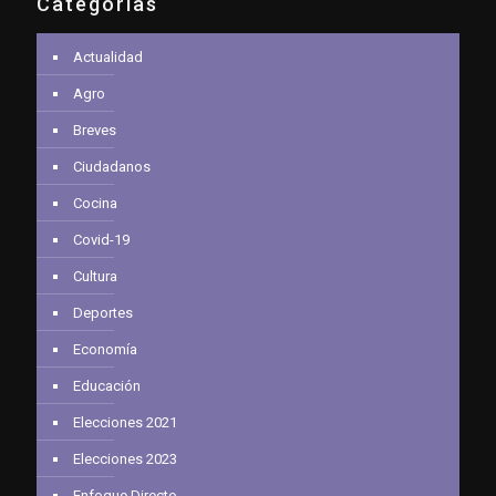
Categorías
Actualidad
Agro
Breves
Ciudadanos
Cocina
Covid-19
Cultura
Deportes
Economía
Educación
Elecciones 2021
Elecciones 2023
Enfoque Directo