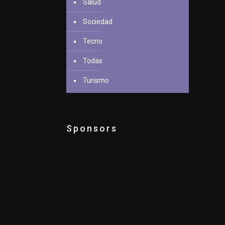
Salud
Sociedad
Tecno
Todas
Turismo
Sponsors