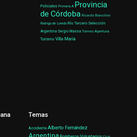
Provincia
Policiales
Primera A
de Córdoba
Ricardo Bianchini
Río Tercero
Selección
Rodrigo de Loredo
Argentina
Sergio Massa
Torneo Apertura
Villa María
Turismo
ñana
Temas
Alberto Fernández
Accidente
Argentina
Bomberos Voluntarios
Club