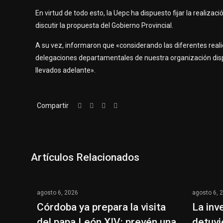
En virtud de todo esto, la Uepc ha dispuesto fijar la real
discutir la propuesta del Gobierno Provincial.
A su vez, informaron que «considerando las diferentes reali
delegaciones departamentales de nuestra organización disp
llevados adelante».
Compartir
Artículos Relacionados
agosto 6, 2026
agosto 6, 
Córdoba ya prepara la visita
La inv
del papa León XIV: prevén una
detuvi