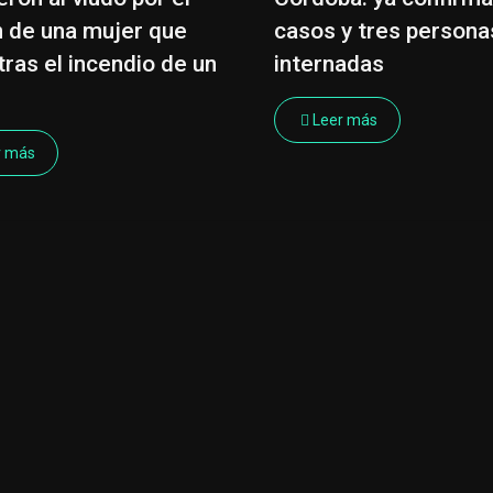
 de una mujer que
casos y tres persona
tras el incendio de un
internadas
Leer más
r más