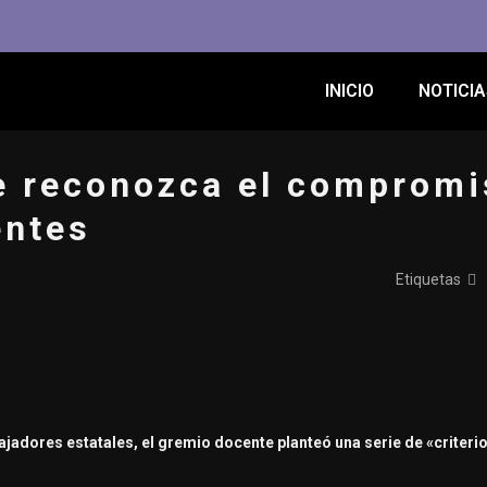
INICIO
NOTICIA
e reconozca el compromi
entes
Etiquetas
ajadores estatales, el gremio docente planteó una serie de «criter