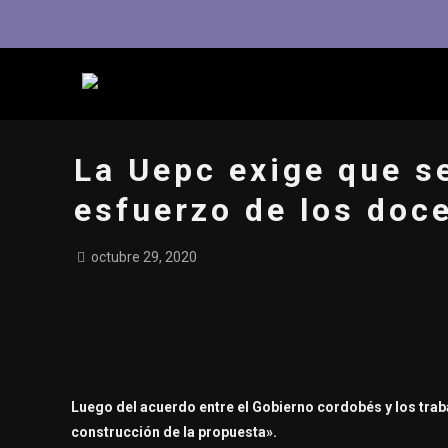
La Uepc exige que s
esfuerzo de los doc
octubre 29, 2020
Luego del acuerdo entre el Gobierno cordobés y los trab
construcción de la propuesta».