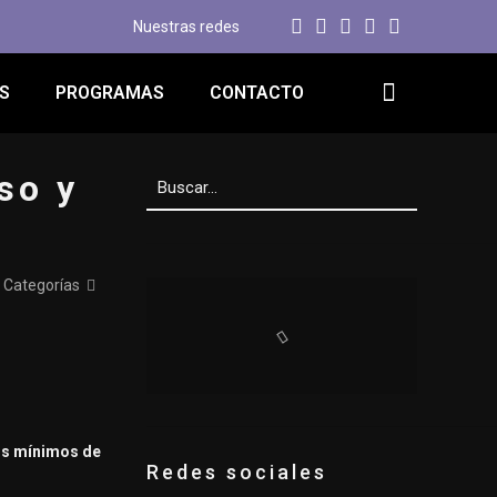
Nuestras redes
S
PROGRAMAS
CONTACTO
so y
Categorías
ios mínimos de
Redes sociales