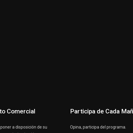
to Comercial
Participa de Cada Ma
oner a disposición de su
Opina, participa del programa.