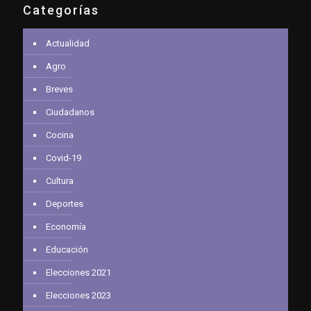
Categorías
Actualidad
Agro
Breves
Ciudadanos
Cocina
Covid-19
Cultura
Deportes
Economía
Educación
Elecciones 2021
Elecciones 2023