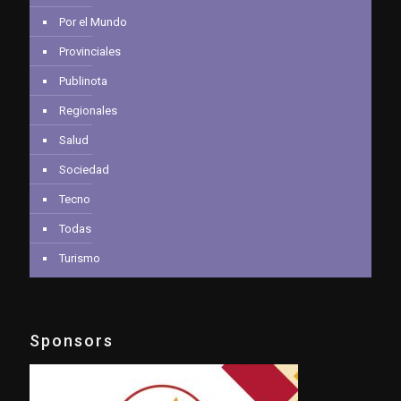
Por el Mundo
Provinciales
Publinota
Regionales
Salud
Sociedad
Tecno
Todas
Turismo
Sponsors