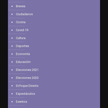
Breves
Ciudadanos
Cocina
Covid-19
Cultura
Deportes
Economía
Educación
Elecciones 2021
Elecciones 2023
Enfoque Directo
Espectáculos
Eventos