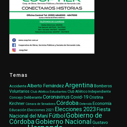
Temas
Argentina
Alberto Fernández
Accidente
Bomberos
Voluntarios
Club Atlético Estudiantes
Club Atlético Independiente
Coronavirus
Covid-19
Cristina
Concejo Deliberante
Córdoba
Kirchner
Economía
Cámara de Senadores
Detenido
Elecciones 2023
Fiesta
Elecciones 2021
Educación
Gobierno de
Fútbol
Nacional del Maní
Gobierno Nacional
Córdoba
Gustavo