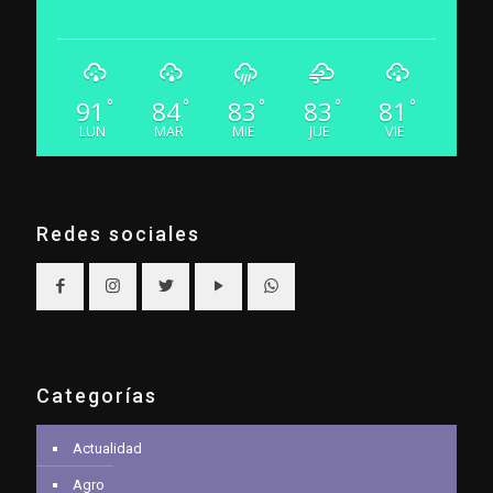
91
84
83
83
81
°
°
°
°
°
LUN
MAR
MIE
JUE
VIE
Redes sociales
Categorías
Actualidad
Agro