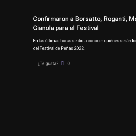
Confirmaron a Borsatto, Roganti, Mó
Gianola para el Festival
En las últimas horas se dio a conocer quiénes serán 
del Festival de Peñas 2022.
¿Te gusta?
0