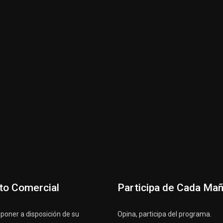
to Comercial
Participa de Cada Ma
oner a disposición de su
Opina, participa del programa.