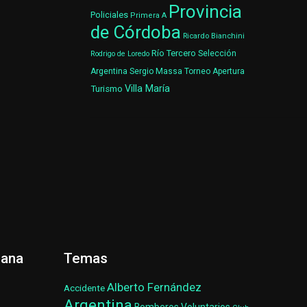
Provincia
Policiales
Primera A
de Córdoba
Ricardo Bianchini
Río Tercero
Selección
Rodrigo de Loredo
Argentina
Sergio Massa
Torneo Apertura
Villa María
Turismo
ñana
Temas
Alberto Fernández
Accidente
Argentina