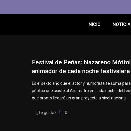
INICIO
NOTICIA
Festival de Peñas: Nazareno Móttola
animador de cada noche festivalera
Es el sexto año que el actor y humorista se suma para
público que asiste al Anfiteatro en cada noche del fest
que pronto llegará un gran proyecto a nivel nacional.
¿Te gusta?
0