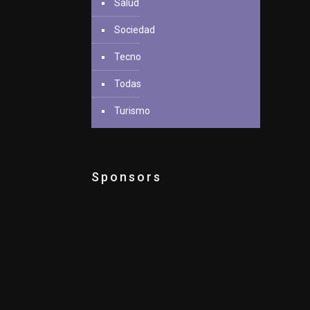
Salud
Sociedad
Tecno
Todas
Turismo
Sponsors