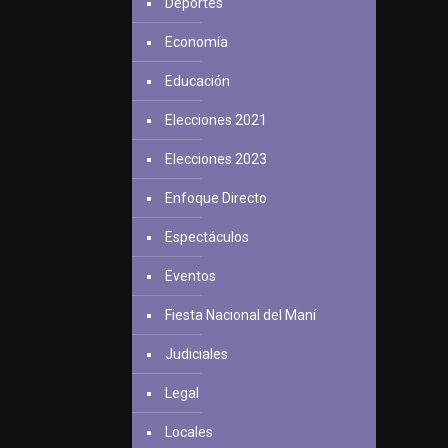
Deportes
Economía
Educación
Elecciones 2021
Elecciones 2023
Enfoque Directo
Espectáculos
Eventos
Fiesta Nacional del Maní
Judiciales
Legal
Locales