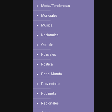
Moda/Tendencias
Mundiales
Música
Nacionales
Opinión
Policiales
Política
Por el Mundo
Provinciales
Publinota
Regionales