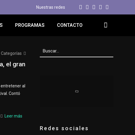
Nuestras redes
S
PROGRAMAS
CONTACTO
Categorías
, el gran
 entretener al
ival. Contó
Leer más
Redes sociales