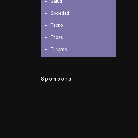
Salud
Sociedad
Tecno
Todas
Turismo
Sponsors