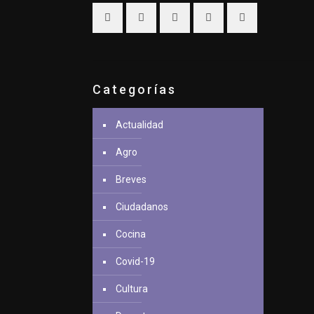
Categorías
Actualidad
Agro
Breves
Ciudadanos
Cocina
Covid-19
Cultura