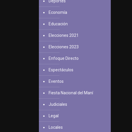
Deportes
Economía
Educación
Elecciones 2021
Elecciones 2023
Enfoque Directo
Espectáculos
Eventos
Fiesta Nacional del Maní
Judiciales
Legal
Locales