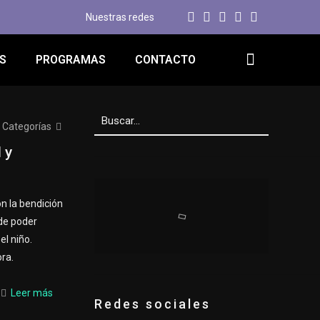
Nuestras redes
S
PROGRAMAS
CONTACTO
Categorías
 y
 la bendición
 de poder
el niño.
ra.
Leer más
Redes sociales