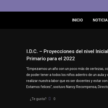
INICIO
NOTICIA
I.D.C. – Proyecciones del nivel Inicial
Primario para el 2022
“Empezamos un año con un poco más de certezas, con
de poder tener a todos los niños adentro de un aula y
realizar nuestra labor que es ser docentes y estar con 
Estamos felices”, sostuvo Nancy Recompensa, Directo
¿Te gusta?
0