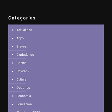
Categorías
Actualidad
Agro
Breves
Ciudadanos
Cocina
Covid-19
Cultura
Deportes
Economía
Educación