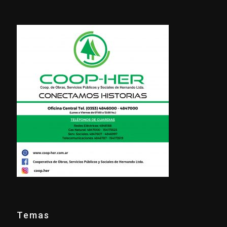
Temas