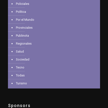
Policiales
Política
Por el Mundo
Provinciales
Publinota
Regionales
Salud
Sociedad
Tecno
Todas
Turismo
Sponsors