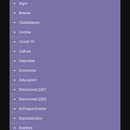
Agro
Breves
Ciudadanos
Cocina
Covid-19
Cultura
Deportes
Economía
Educación
Elecciones 2021
Elecciones 2023
Enfoque Directo
Espectáculos
Eventos