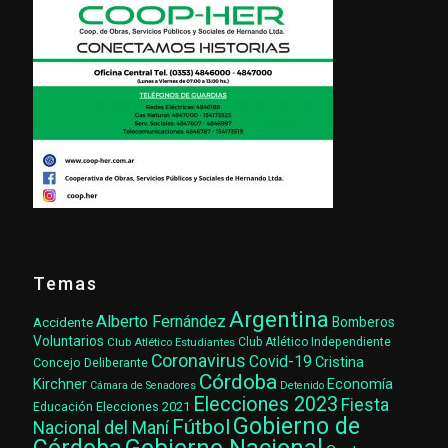
Temas
Argentina
Alberto Fernández
Accidente
Bomberos
Voluntarios
Club Atlético Estudiantes
Club Atlético Independiente
Coronavirus
Covid-19
Cristina
Concejo Deliberante
Córdoba
Kirchner
Economía
Cámara de Senadores
Detenido
Elecciones 2023
Fiesta
Elecciones 2021
Educación
Gobierno de
Fútbol
Nacional del Maní