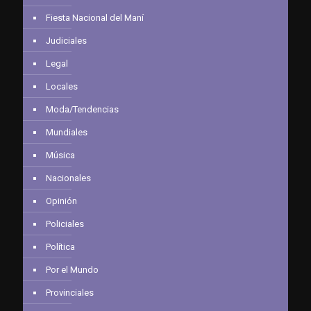
Fiesta Nacional del Maní
Judiciales
Legal
Locales
Moda/Tendencias
Mundiales
Música
Nacionales
Opinión
Policiales
Política
Por el Mundo
Provinciales