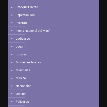
Enfoque Directo
Espectáculos
Eventos
Fiesta Nacional del Maní
Judiciales
Legal
Locales
Moda/Tendencias
Mundiales
Música
Nacionales
Opinión
Policiales