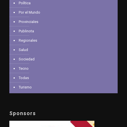
Política
Por el Mundo
Provinciales
Publinota
Regionales
Salud
Sociedad
Tecno
Todas
Turismo
Sponsors