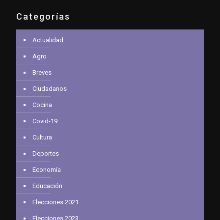
Categorías
Actualidad
Agro
Breves
Ciudadanos
Cocina
Covid-19
Cultura
Deportes
Economía
Educación
Elecciones 2021
Elecciones 2023