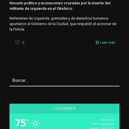
Revuelo político y acusaciones cruzadas por la muerte del
militante de izquierda en el Obelisco
Referentes de izquierda, gremiales y de derechos humanos
apuntaron al Gobierno de la Ciudad, que respaldó el accionar de
la Policía.
0
Leer más
COLUMBUS
75
clear sky
°
82% humedad
viento: 2m/s SO