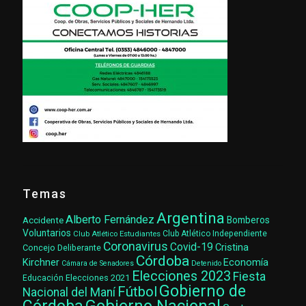
Temas
Argentina
Alberto Fernández
Accidente
Bomberos
Voluntarios
Club Atlético Estudiantes
Club Atlético Independiente
Coronavirus
Covid-19
Cristina
Concejo Deliberante
Córdoba
Kirchner
Economía
Cámara de Senadores
Detenido
Elecciones 2023
Fiesta
Elecciones 2021
Educación
Gobierno de
Fútbol
Nacional del Maní