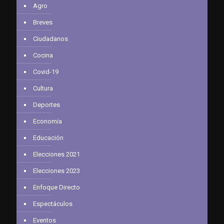
Agro
Breves
Ciudadanos
Cocina
Covid-19
Cultura
Deportes
Economía
Educación
Elecciones 2021
Elecciones 2023
Enfoque Directo
Espectáculos
Eventos