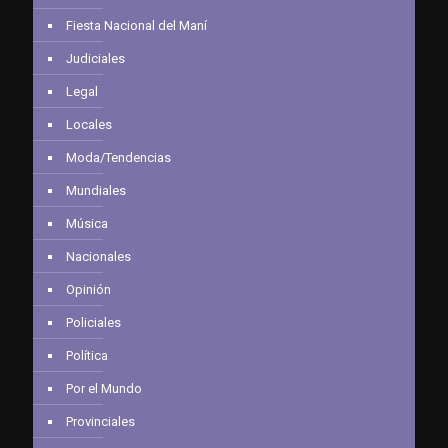
Fiesta Nacional del Maní
Judiciales
Legal
Locales
Moda/Tendencias
Mundiales
Música
Nacionales
Opinión
Policiales
Política
Por el Mundo
Provinciales