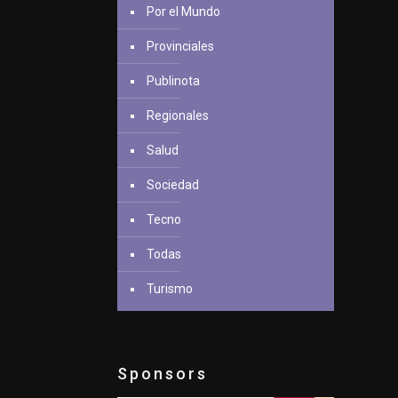
Por el Mundo
Provinciales
Publinota
Regionales
Salud
Sociedad
Tecno
Todas
Turismo
Sponsors