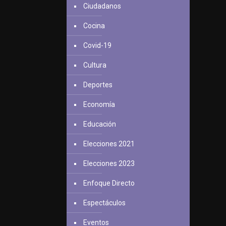
Ciudadanos
Cocina
Covid-19
Cultura
Deportes
Economía
Educación
Elecciones 2021
Elecciones 2023
Enfoque Directo
Espectáculos
Eventos