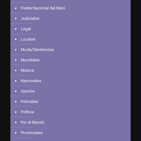
Fiesta Nacional del Maní
Judiciales
Legal
Locales
Moda/Tendencias
Mundiales
Música
Nacionales
Opinión
Policiales
Política
Por el Mundo
Provinciales