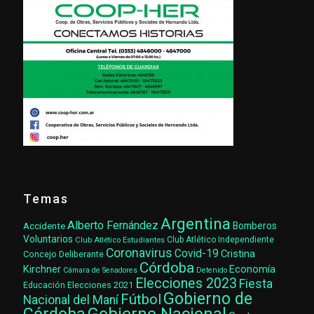
Temas
Argentina
Alberto Fernández
Accidente
Bomberos
Voluntarios
Club Atlético Estudiantes
Club Atlético Independiente
Coronavirus
Covid-19
Cristina
Concejo Deliberante
Córdoba
Kirchner
Economía
Cámara de Senadores
Detenido
Elecciones 2023
Fiesta
Elecciones 2021
Educación
Gobierno de
Fútbol
Nacional del Maní