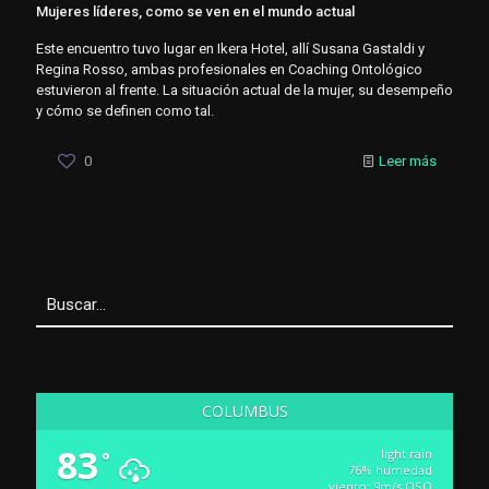
Mujeres líderes, como se ven en el mundo actual
Este encuentro tuvo lugar en Ikera Hotel, allí Susana Gastaldi y
Regina Rosso, ambas profesionales en Coaching Ontológico
estuvieron al frente. La situación actual de la mujer, su desempeño
y cómo se definen como tal.
0
Leer más
COLUMBUS
83
light rain
°
76% humedad
viento: 9m/s OSO