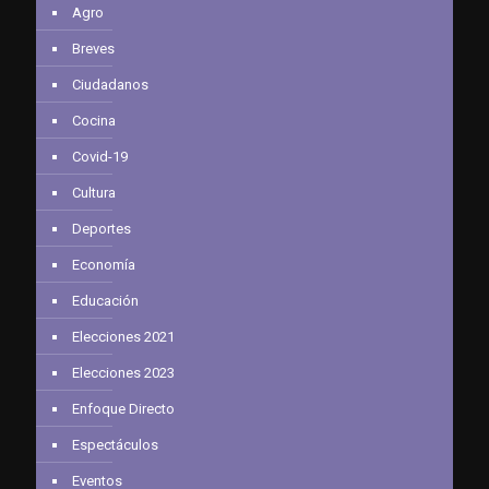
Agro
Breves
Ciudadanos
Cocina
Covid-19
Cultura
Deportes
Economía
Educación
Elecciones 2021
Elecciones 2023
Enfoque Directo
Espectáculos
Eventos