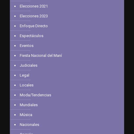
Elecciones 2021
Elecciones 2023
Enfoque Directo
Espectáculos
Eventos
Fiesta Nacional del Maní
Judiciales
Legal
Locales
Moda/Tendencias
Mundiales
Música
Nacionales