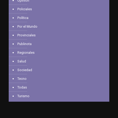
Opinión
Policiales
Política
Por el Mundo
Provinciales
Publinota
Regionales
Salud
Sociedad
Tecno
Todas
Turismo