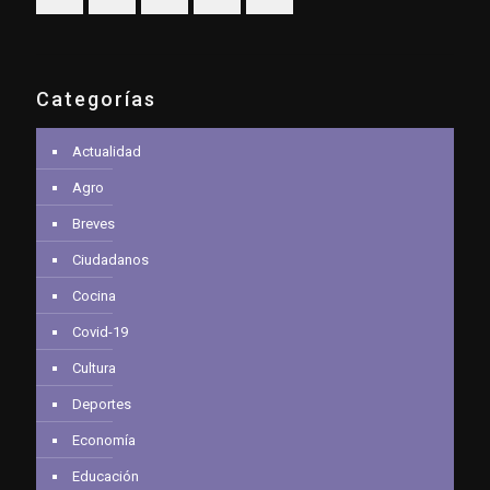
Categorías
Actualidad
Agro
Breves
Ciudadanos
Cocina
Covid-19
Cultura
Deportes
Economía
Educación