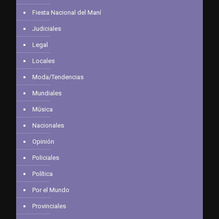
Fiesta Nacional del Maní
Judiciales
Legal
Locales
Moda/Tendencias
Mundiales
Música
Nacionales
Opinión
Policiales
Política
Por el Mundo
Provinciales