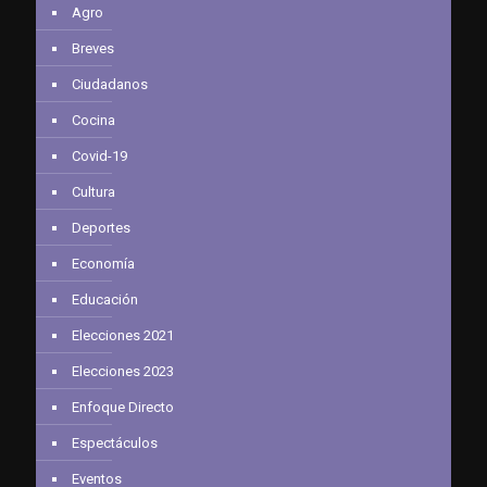
Agro
Breves
Ciudadanos
Cocina
Covid-19
Cultura
Deportes
Economía
Educación
Elecciones 2021
Elecciones 2023
Enfoque Directo
Espectáculos
Eventos