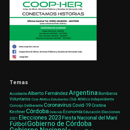
Temas
Argentina
Alberto Fernández
Accidente
Bomberos
Voluntarios
Club Atlético Estudiantes
Club Atlético Independiente
Coronavirus
Covid-19
Cristina
Concejo Deliberante
Córdoba
Kirchner
Economía
Elecciones
Educación
Detenido
Elecciones 2023
Fiesta Nacional del Maní
2021
Gobierno de Córdoba
Fútbol