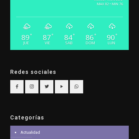
MAX 82 • MIN 76
89
87
84
86
90
°
°
°
°
°
JUE
VIE
SAB
DOM
LUN
Redes sociales
Categorías
Actualidad