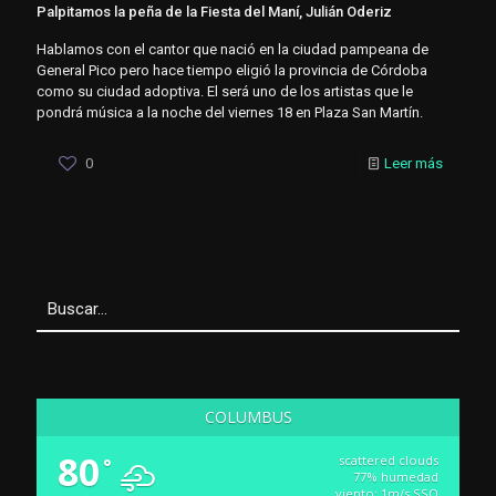
Palpitamos la peña de la Fiesta del Maní, Julián Oderiz
Hablamos con el cantor que nació en la ciudad pampeana de
General Pico pero hace tiempo eligió la provincia de Córdoba
como su ciudad adoptiva. El será uno de los artistas que le
pondrá música a la noche del viernes 18 en Plaza San Martín.
0
Leer más
COLUMBUS
80
scattered clouds
°
77% humedad
viento: 1m/s SSO