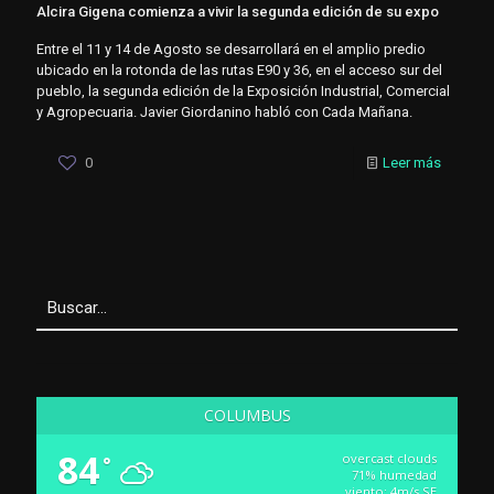
Alcira Gigena comienza a vivir la segunda edición de su expo
Entre el 11 y 14 de Agosto se desarrollará en el amplio predio
ubicado en la rotonda de las rutas E90 y 36, en el acceso sur del
pueblo, la segunda edición de la Exposición Industrial, Comercial
y Agropecuaria. Javier Giordanino habló con Cada Mañana.
0
Leer más
COLUMBUS
84
overcast clouds
°
71% humedad
viento: 4m/s SE