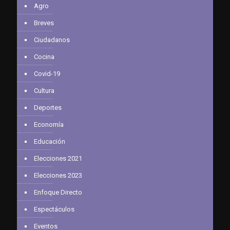
Agro
Breves
Ciudadanos
Cocina
Covid-19
Cultura
Deportes
Economía
Educación
Elecciones 2021
Elecciones 2023
Enfoque Directo
Espectáculos
Eventos