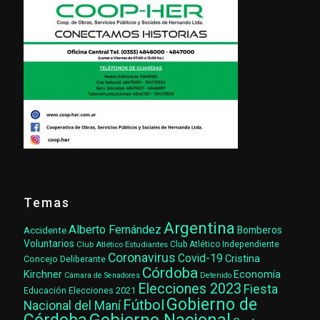
Temas
Argentina
Alberto Fernández
Accidente
Bomberos
Voluntarios
Club Atlético Estudiantes
Club Atlético Independiente
Coronavirus
Covid-19
Cristina
Concejo Deliberante
Córdoba
Kirchner
Economía
Cámara de Senadores
Detenido
Elecciones 2023
Fiesta
Elecciones 2021
Educación
Gobierno de
Fútbol
Nacional del Maní