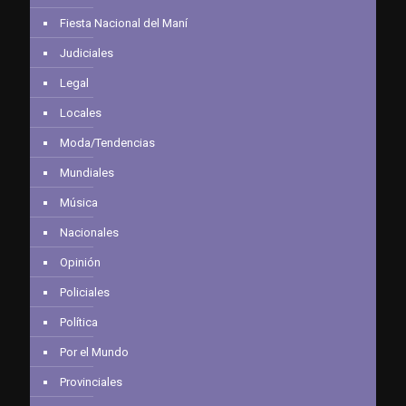
Fiesta Nacional del Maní
Judiciales
Legal
Locales
Moda/Tendencias
Mundiales
Música
Nacionales
Opinión
Policiales
Política
Por el Mundo
Provinciales