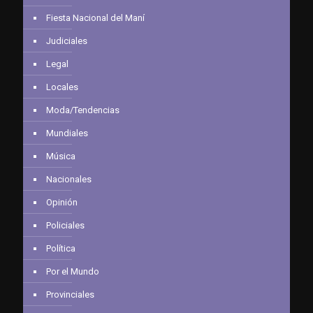
Fiesta Nacional del Maní
Judiciales
Legal
Locales
Moda/Tendencias
Mundiales
Música
Nacionales
Opinión
Policiales
Política
Por el Mundo
Provinciales