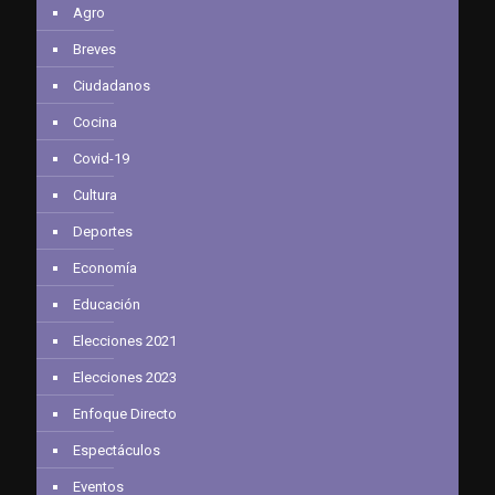
Agro
Breves
Ciudadanos
Cocina
Covid-19
Cultura
Deportes
Economía
Educación
Elecciones 2021
Elecciones 2023
Enfoque Directo
Espectáculos
Eventos