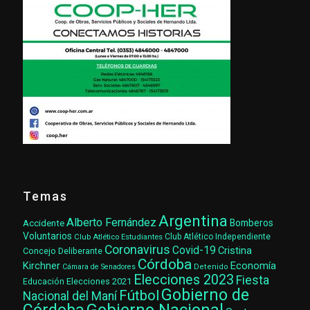
Temas
Argentina
Alberto Fernández
Accidente
Bomberos
Voluntarios
Club Atlético Estudiantes
Club Atlético Independiente
Coronavirus
Covid-19
Cristina
Concejo Deliberante
Córdoba
Kirchner
Economía
Cámara de Senadores
Detenido
Elecciones 2023
Fiesta
Elecciones 2021
Educación
Gobierno de
Fútbol
Nacional del Maní