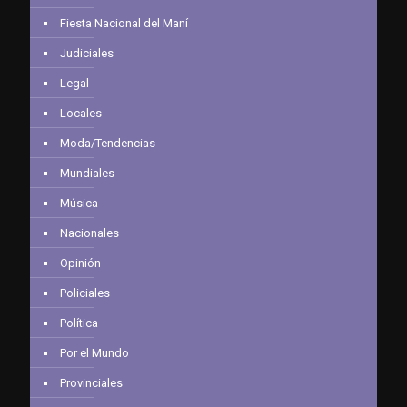
Fiesta Nacional del Maní
Judiciales
Legal
Locales
Moda/Tendencias
Mundiales
Música
Nacionales
Opinión
Policiales
Política
Por el Mundo
Provinciales