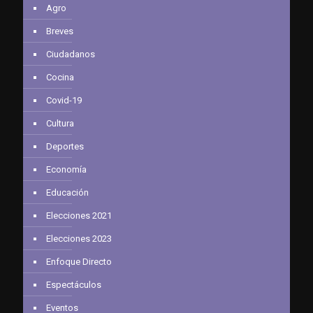
Agro
Breves
Ciudadanos
Cocina
Covid-19
Cultura
Deportes
Economía
Educación
Elecciones 2021
Elecciones 2023
Enfoque Directo
Espectáculos
Eventos