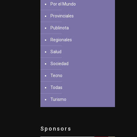
Por el Mundo
Provinciales
Publinota
Regionales
Salud
Sociedad
Tecno
Todas
Turismo
Sponsors