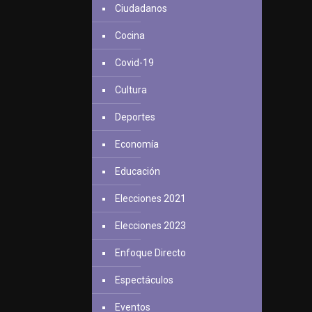
Ciudadanos
Cocina
Covid-19
Cultura
Deportes
Economía
Educación
Elecciones 2021
Elecciones 2023
Enfoque Directo
Espectáculos
Eventos