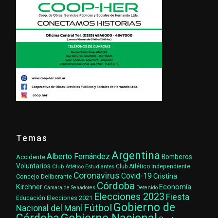
Temas
Argentina
Alberto Fernández
Accidente
Bomberos
Voluntarios
Club Atlético Estudiantes
Club Atlético Independiente
Coronavirus
Covid-19
Cristina
Concejo Deliberante
Córdoba
Kirchner
Economía
Cámara de Senadores
Detenido
Elecciones 2023
Fiesta
Elecciones 2021
Educación
Gobierno de
Fútbol
Nacional del Maní