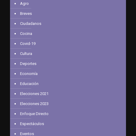
Agro
Breves
Ciudadanos
Cocina
Covid-19
Cultura
Deportes
Economía
Educación
Elecciones 2021
Elecciones 2023
Enfoque Directo
Espectáculos
Eventos