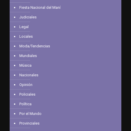
Fiesta Nacional del Maní
Judiciales
Legal
Locales
Moda/Tendencias
Mundiales
Música
Nacionales
Opinión
Policiales
Política
Por el Mundo
Provinciales