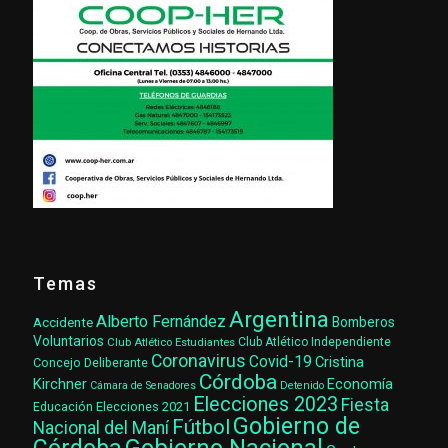
Temas
Argentina
Alberto Fernández
Accidente
Bomberos
Voluntarios
Club Atlético Estudiantes
Club Atlético Independiente
Coronavirus
Covid-19
Cristina
Concejo Deliberante
Córdoba
Kirchner
Economía
Cámara de Senadores
Detenido
Elecciones 2023
Fiesta
Elecciones 2021
Educación
Gobierno de
Fútbol
Nacional del Maní