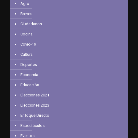
Agro
Breves
Ciudadanos
Cocina
Covid-19
Cultura
Deportes
Economía
Educación
Elecciones 2021
Elecciones 2023
Enfoque Directo
Espectáculos
Eventos