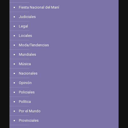
Fiesta Nacional del Maní
Judiciales
Legal
Locales
Moda/Tendencias
Mundiales
Música
Nacionales
Opinión
Policiales
Política
Por el Mundo
Provinciales