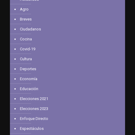
Agro
Breves
Ciudadanos
Cocina
Covid-19
Cultura
Deportes
Economía
Educación
Elecciones 2021
Elecciones 2023
Enfoque Directo
Espectáculos