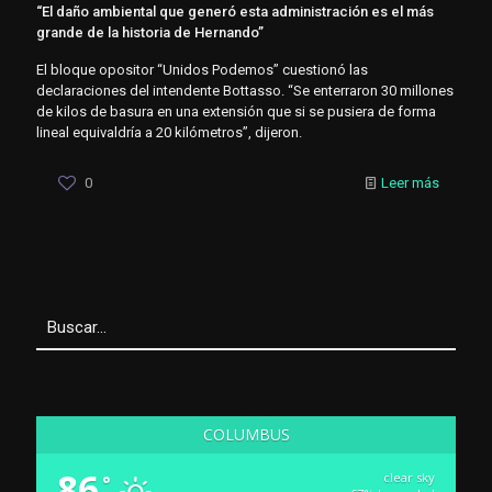
“El daño ambiental que generó esta administración es el más
grande de la historia de Hernando”
El bloque opositor “Unidos Podemos” cuestionó las
declaraciones del intendente Bottasso. “Se enterraron 30 millones
de kilos de basura en una extensión que si se pusiera de forma
lineal equivaldría a 20 kilómetros”, dijeron.
0
Leer más
COLUMBUS
86
clear sky
°