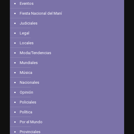
Eventos
Fiesta Nacional del Maní
Judiciales
Legal
Locales
Moda/Tendencias
Mundiales
Música
Nacionales
Opinión
Policiales
Política
Por el Mundo
Provinciales