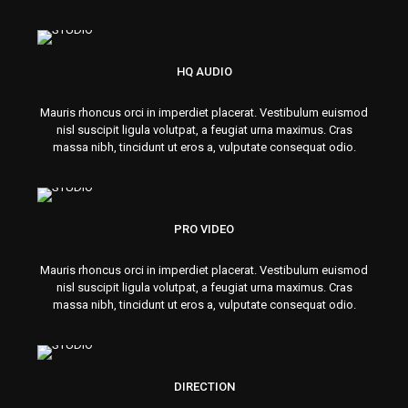
HQ AUDIO
Mauris rhoncus orci in imperdiet placerat. Vestibulum euismod
nisl suscipit ligula volutpat, a feugiat urna maximus. Cras
massa nibh, tincidunt ut eros a, vulputate consequat odio.
PRO VIDEO
Mauris rhoncus orci in imperdiet placerat. Vestibulum euismod
nisl suscipit ligula volutpat, a feugiat urna maximus. Cras
massa nibh, tincidunt ut eros a, vulputate consequat odio.
DIRECTION