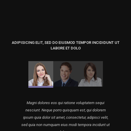
ADIPISICING ELIT, SED DO EIUSMOD TEMPOR INCIDIDUNT UT
LABORE ET DOLO
Magni dolores eos qui ratione voluptatem sequi
nesciunt. Neque porro quisquam est, qui dolorem
ipsum quia dolor sit amet, consectetur, adipisci velit,
sed quia non numquam eius modi tempora incidunt ut