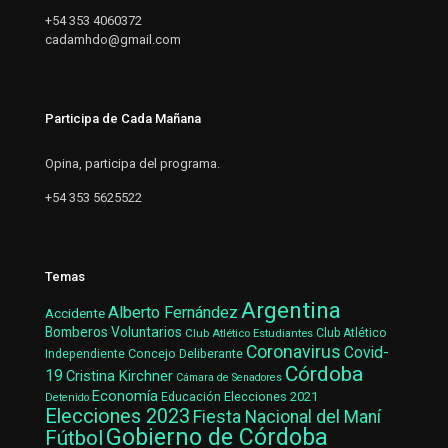
+54 353 4060372
cadamhdo@gmail.com
Participa de Cada Mañana
Opina, participa del programa.
+54 353 5625522
Temas
Argentina
Alberto Fernández
Accidente
Bomberos Voluntarios
Club Atlético Estudiantes
Club Atlético
Coronavirus
Covid-
Concejo Deliberante
Independiente
Córdoba
19
Cristina Kirchner
Cámara de Senadores
Economía
Elecciones 2021
Educación
Detenido
Elecciones 2023
Fiesta Nacional del Maní
Gobierno de Córdoba
Fútbol