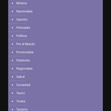
Música
Nacionales
Opinión
Policiales
Política
Por el Mundo
Provinciales
Publinota
Regionales
Salud
Sociedad
Tecno
Todas
Turismo