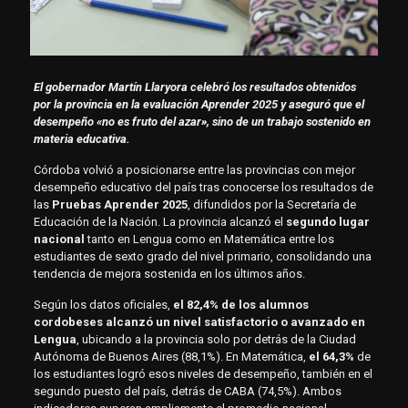
El gobernador Martín Llaryora celebró los resultados obtenidos
por la provincia en la evaluación Aprender 2025 y aseguró que el
desempeño «no es fruto del azar», sino de un trabajo sostenido en
materia educativa.
Córdoba volvió a posicionarse entre las provincias con mejor
desempeño educativo del país tras conocerse los resultados de
las
Pruebas Aprender 2025
, difundidos por la Secretaría de
Educación de la Nación. La provincia alcanzó el
segundo lugar
nacional
tanto en Lengua como en Matemática entre los
estudiantes de sexto grado del nivel primario, consolidando una
tendencia de mejora sostenida en los últimos años.
Según los datos oficiales,
el 82,4% de los alumnos
cordobeses alcanzó un nivel satisfactorio o avanzado en
Lengua
, ubicando a la provincia solo por detrás de la Ciudad
Autónoma de Buenos Aires (88,1%). En Matemática,
el 64,3%
de
los estudiantes logró esos niveles de desempeño, también en el
segundo puesto del país, detrás de CABA (74,5%). Ambos