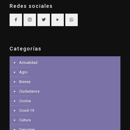
Redes sociales
Categorías
Actualidad
Agro
Breves
Ciudadanos
Cocina
Covid-19
Cultura
Deportes