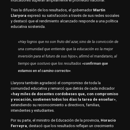
indicadores superan ampliamente el promedio nacional.
Tras la difusión de los resultados, el gobernador
Martín
Llaryora
expresó su satisfacción a través de sus redes sociales
y destacó que el rendimiento alcanzado responde a una política
educativa sostenida.
«Hay logros que no son fruto del azar, sino de la convicción de
una comunidad que entiende que la educación es la mejor
inversión para el futuro de sus hijos»
, afirmó el mandatario, al
tiempo que sostuvo que los resultados
«confirman que
estamos en el camino correcto»
.
Llaryora también agradeció el compromiso de toda la
comunidad educativa y remarcó que detrás de cada indicador
«hay miles de docentes cordobeses que, con compromiso
y vocación, sostienen todos los días la tarea de enseñar»
,
extendiendo su reconocimiento a directivos, familias,
intendentes y estudiantes.
Por su parte, el ministro de Educación de la provincia,
Horacio
Ferreyra
, destacó que los resultados reflejan un crecimiento