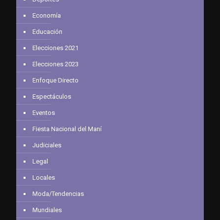
Economía
Educación
Elecciones 2021
Elecciones 2023
Enfoque Directo
Espectáculos
Eventos
Fiesta Nacional del Maní
Judiciales
Legal
Locales
Moda/Tendencias
Mundiales