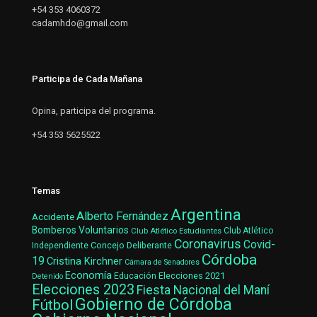
+54 353 4060372
cadamhdo@gmail.com
Participa de Cada Mañana
Opina, participa del programa.
+54 353 5625522
Temas
Argentina
Alberto Fernández
Accidente
Bomberos Voluntarios
Club Atlético Estudiantes
Club Atlético
Coronavirus
Covid-
Concejo Deliberante
Independiente
Córdoba
19
Cristina Kirchner
Cámara de Senadores
Economía
Elecciones 2021
Educación
Detenido
Elecciones 2023
Fiesta Nacional del Maní
Gobierno de Córdoba
Fútbol