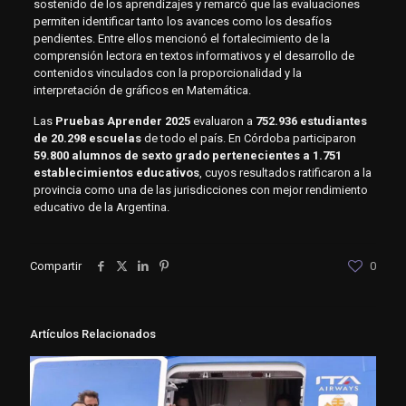
sostenido de los aprendizajes y remarcó que las evaluaciones
permiten identificar tanto los avances como los desafíos
pendientes. Entre ellos mencionó el fortalecimiento de la
comprensión lectora en textos informativos y el desarrollo de
contenidos vinculados con la proporcionalidad y la
interpretación de gráficos en Matemática.
Las
Pruebas Aprender 2025
evaluaron a
752.936 estudiantes
de 20.298 escuelas
de todo el país. En Córdoba participaron
59.800 alumnos de sexto grado pertenecientes a 1.751
establecimientos educativos
, cuyos resultados ratificaron a la
provincia como una de las jurisdicciones con mejor rendimiento
educativo de la Argentina.
Compartir
0
Artículos Relacionados