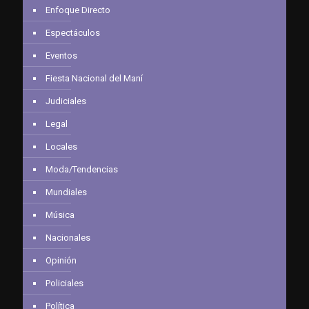
Enfoque Directo
Espectáculos
Eventos
Fiesta Nacional del Maní
Judiciales
Legal
Locales
Moda/Tendencias
Mundiales
Música
Nacionales
Opinión
Policiales
Política