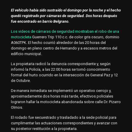
El vehículo había sido sustraído el domingo por la noche y el hecho
quedó registrado por cámaras de seguridad. Dos horas después
fue encontrado en barrio Belgrano.
Los videos de cámaras de seguridad mostraban el robo de una
motocicleta
Guerrero Trip 110 c.c. de color gris oscuro, dominio
A060TPK. El hecho ocurrió alrededor de las 20 horas del
domingo en pleno centro de Hernando y a escasos metros del
edificio municipal.
La propietaria radicó la denuncia correspondiente y, según
informó la Policía, a las 22:00 horas se tomó conocimiento
formal del hurto ocurrido en la intersección de General Paz y 12
de Octubre.
De manera inmediata se implementó un operativo cerrojo y,
aproximadamente dos horas más tarde, efectivos policiales
lograron hallar la motocicleta abandonada sobre calle Dr. Pizarro
Olmos.
El rodado fue secuestrado y trasladado a la sede policial para
cumplimentar las actuaciones correspondientes y avanzar con
su posterior restitución a la propietaria.