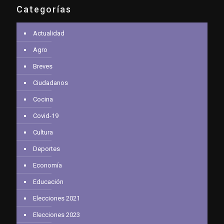
Categorías
Actualidad
Agro
Breves
Ciudadanos
Cocina
Covid-19
Cultura
Deportes
Economía
Educación
Elecciones 2021
Elecciones 2023