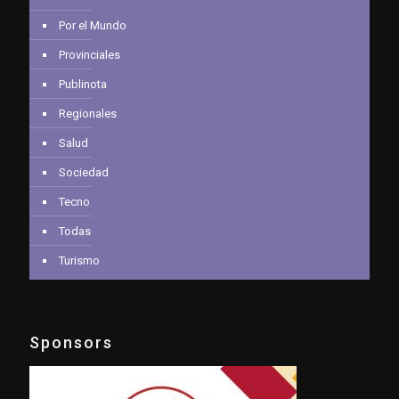
Por el Mundo
Provinciales
Publinota
Regionales
Salud
Sociedad
Tecno
Todas
Turismo
Sponsors