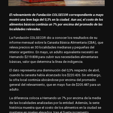
El relevamiento de Fundación COLSECOR correspondiente a mayo
mostró una leve baja del 0,3% en la ciudad. Aun así, el costo de los
alimentos básicos continúa un 7% por encima del promedio de las
localidades relevadas.
La Fundación COLSECOR dio a conocer los resultados de su
informe mensual sobre la Canasta Básica Alimentaria (CBA), que
releva precios en 30 localidades medianas y pequeñas del
interior argentino. En mayo, un adulto equivalente necesitó en
Hernando $219.838 para cubrir sus necesidades alimentarias
básicas, valor que determina la línea de indigencia.
El dato representa una disminución del 0,3% respecto de abril,
cuando la canasta había alcanzado los $220.426. Sin embargo,
la cifra local continúa ubicándose por encima del promedio
general del relevamiento, que en mayo fue de $205.487 para un
adulto.
La diferencia coloca a Hernando un 7% por encima de la media
de las localidades analizadas por la entidad. Además, la serie
histórica muestra que el costo de los alimentos en la ciudad se
mantiene en niveles elevados, tras el fuerte incremento