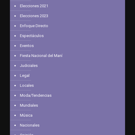
Elecciones 2021
Elecciones 2023
Enfoque Directo
Espectáculos
Eventos
Fiesta Nacional del Maní
Judiciales
Legal
Locales
Moda/Tendencias
Mundiales
Música
Nacionales