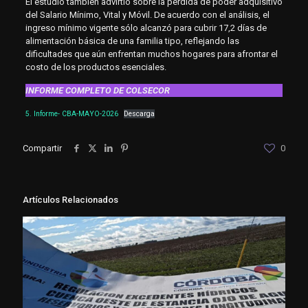
El estudio también advirtió sobre la pérdida de poder adquisitivo
del Salario Mínimo, Vital y Móvil. De acuerdo con el análisis, el
ingreso mínimo vigente sólo alcanzó para cubrir 17,2 días de
alimentación básica de una familia tipo, reflejando las
dificultades que aún enfrentan muchos hogares para afrontar el
costo de los productos esenciales.
INFORME COMPLETO DE COLSECOR
5. Informe- CBA-MAYO-2026
Descarga
Compartir
0
Artículos Relacionados