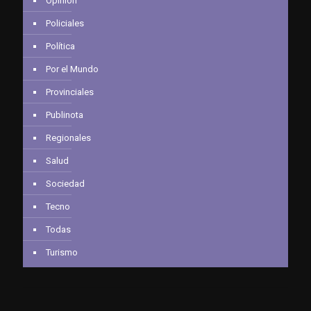
Opinión
Policiales
Política
Por el Mundo
Provinciales
Publinota
Regionales
Salud
Sociedad
Tecno
Todas
Turismo