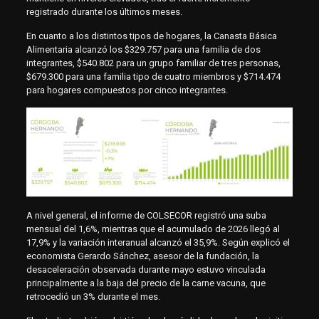
registrado durante los últimos meses.
En cuanto a los distintos tipos de hogares, la Canasta Básica
Alimentaria alcanzó los $329.757 para una familia de dos
integrantes, $540.802 para un grupo familiar de tres personas,
$679.300 para una familia tipo de cuatro miembros y $714.474
para hogares compuestos por cinco integrantes.
A nivel general, el informe de COLSECOR registró una suba
mensual del 1,6%, mientras que el acumulado de 2026 llegó al
17,9% y la variación interanual alcanzó el 35,9%. Según explicó el
economista Gerardo Sánchez, asesor de la fundación, la
desaceleración observada durante mayo estuvo vinculada
principalmente a la baja del precio de la carne vacuna, que
retrocedió un 3% durante el mes.