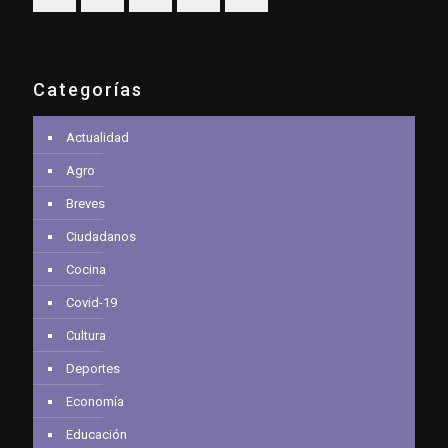
Categorías
Actualidad
Agro
Breves
Ciudadanos
Cocina
Covid-19
Cultura
Deportes
Economía
Educación