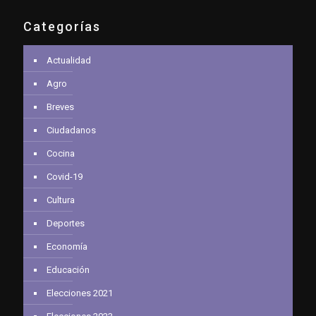
Categorías
Actualidad
Agro
Breves
Ciudadanos
Cocina
Covid-19
Cultura
Deportes
Economía
Educación
Elecciones 2021