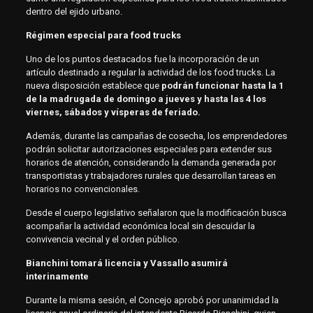
dentro del ejido urbano.
Régimen especial para food trucks
Uno de los puntos destacados fue la incorporación de un
artículo destinado a regular la actividad de los food trucks. La
nueva disposición establece que
podrán funcionar hasta la 1
de la madrugada de domingo a jueves y hasta las 4 los
viernes, sábados y vísperas de feriado.
Además, durante las campañas de cosecha, los emprendedores
podrán solicitar autorizaciones especiales para extender sus
horarios de atención, considerando la demanda generada por
transportistas y trabajadores rurales que desarrollan tareas en
horarios no convencionales.
Desde el cuerpo legislativo señalaron que la modificación busca
acompañar la actividad económica local sin descuidar la
convivencia vecinal y el orden público.
Bianchini tomará licencia y Vassallo asumirá
interinamente
Durante la misma sesión, el Concejo aprobó por unanimidad la