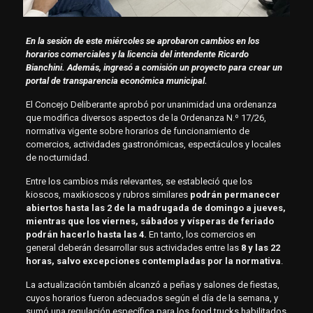
En la sesión de este miércoles se aprobaron cambios en los
horarios comerciales y la licencia del intendente Ricardo
Bianchini. Además, ingresó a comisión un proyecto para crear un
portal de transparencia económica municipal.
El Concejo Deliberante aprobó por unanimidad una ordenanza
que modifica diversos aspectos de la Ordenanza N.º 17/26,
normativa vigente sobre horarios de funcionamiento de
comercios, actividades gastronómicas, espectáculos y locales
de nocturnidad.
Entre los cambios más relevantes, se estableció que los
kioscos, maxikioscos y rubros similares
podrán permanecer
abiertos hasta las 2 de la madrugada de domingo a jueves,
mientras que los viernes, sábados y vísperas de feriado
podrán hacerlo hasta las 4.
En tanto, los comercios en
general deberán desarrollar sus actividades entre las
8 y las 22
horas, salvo excepciones contempladas por la normativa
.
La actualización también alcanzó a peñas y salones de fiestas,
cuyos horarios fueron adecuados según el día de la semana, y
sumó una regulación específica para los food trucks habilitados