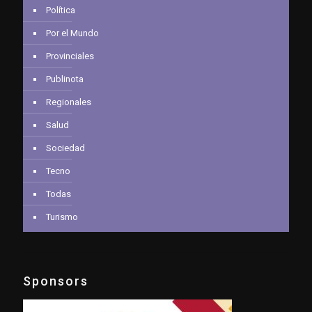
Política
Por el Mundo
Provinciales
Publinota
Regionales
Salud
Sociedad
Tecno
Todas
Turismo
Sponsors