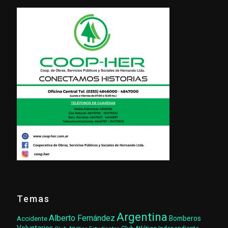
Temas
Argentina
Alberto Fernández
Accidente
Bomberos