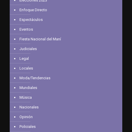
Elecciones 2023
Enfoque Directo
Espectáculos
Eventos
Fiesta Nacional del Maní
Judiciales
Legal
Locales
Moda/Tendencias
Mundiales
Música
Nacionales
Opinión
Policiales