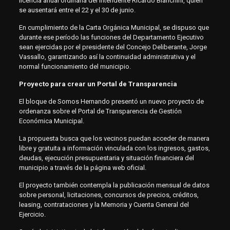
licencia anual ordinaria del intendente Ricardo Bianchini, quien
se ausentará entre el 22 y el 30 de junio.
En cumplimiento de la Carta Orgánica Municipal, se dispuso que
durante ese período las funciones del Departamento Ejecutivo
sean ejercidas por el presidente del Concejo Deliberante, Jorge
Vassallo, garantizando así la continuidad administrativa y el
normal funcionamiento del municipio.
Proyecto para crear un Portal de Transparencia
El bloque de Somos Hernando presentó un nuevo proyecto de
ordenanza sobre el Portal de Transparencia de Gestión
Económica Municipal.
La propuesta busca que los vecinos puedan acceder de manera
libre y gratuita a información vinculada con los ingresos, gastos,
deudas, ejecución presupuestaria y situación financiera del
municipio a través de la página web oficial.
El proyecto también contempla la publicación mensual de datos
sobre personal, licitaciones, concursos de precios, créditos,
leasing, contrataciones y la Memoria y Cuenta General del
Ejercicio.