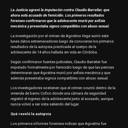
La Justicia agravó la imputación contra Claudio Barrelier, que
ahora está acusado de femicidio. Los primeros resultados
forenses confirmaron que la adolescente murió por asfixia
mecánica y presentaba signos compatibles con abuso sexual.
La investigación por el crimen de Agostina Vega sumó este
lunes datos estremecedores luego de conocerse los primeros
resultados de la autopsia practicada al cuerpo de la
adolescente de 14 años hallada sin vida en Córdoba.
Según confirmaron fuentes judiciales, Claudio Barrelier fue
imputado formalmente por femicidio luego de que las pericias
determinaran que Agostina murió por asfixia mecánica y que
además presentaba signos compatibles con abuso sexual.
Los investigadores sostienen que el crimen ocurrió dentro de la
vivienda de barrio Cofico donde una cámara de seguridad
registró el ingreso de la adolescente junto al acusado, aunque
nunca volvió a ser vista saliendo del lugar.
Qué reveló la autopsia
Los primeros informes forenses indican que Agostina fue