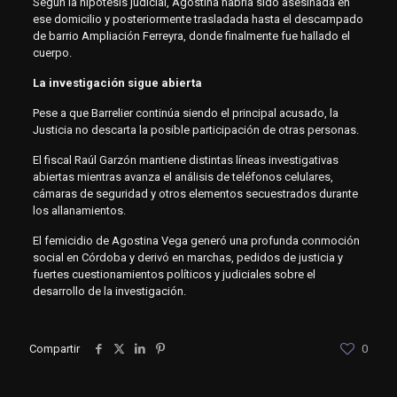
Según la hipótesis judicial, Agostina habría sido asesinada en
ese domicilio y posteriormente trasladada hasta el descampado
de barrio Ampliación Ferreyra, donde finalmente fue hallado el
cuerpo.
La investigación sigue abierta
Pese a que Barrelier continúa siendo el principal acusado, la
Justicia no descarta la posible participación de otras personas.
El fiscal Raúl Garzón mantiene distintas líneas investigativas
abiertas mientras avanza el análisis de teléfonos celulares,
cámaras de seguridad y otros elementos secuestrados durante
los allanamientos.
El femicidio de Agostina Vega generó una profunda conmoción
social en Córdoba y derivó en marchas, pedidos de justicia y
fuertes cuestionamientos políticos y judiciales sobre el
desarrollo de la investigación.
Compartir
0