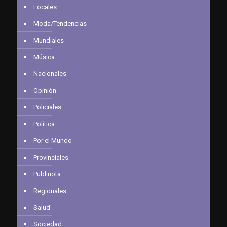
Locales
Moda/Tendencias
Mundiales
Música
Nacionales
Opinión
Policiales
Política
Por el Mundo
Provinciales
Publinota
Regionales
Salud
Sociedad