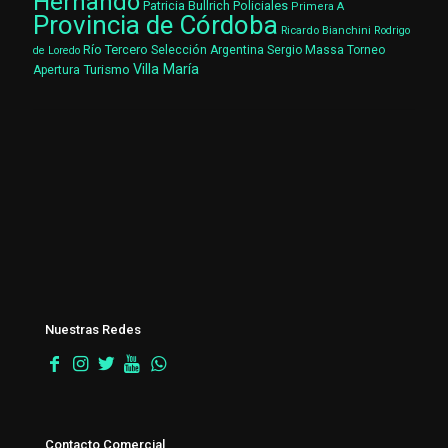
Hernando
Patricia Bullrich
Policiales
Primera A
Provincia de Córdoba
Ricardo Bianchini
Rodrigo
Río Tercero
Selección Argentina
Sergio Massa
Torneo
de Loredo
Villa María
Turismo
Apertura
Nuestras Redes
Contacto Comercial