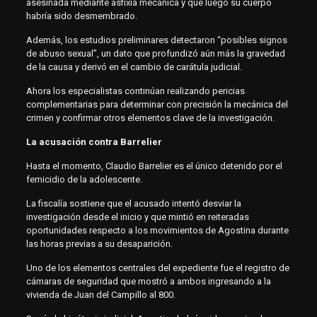
asesinada mediante asfixia mecánica y que luego su cuerpo
habría sido desmembrado.
Además, los estudios preliminares detectaron “posibles signos
de abuso sexual”, un dato que profundizó aún más la gravedad
de la causa y derivó en el cambio de carátula judicial.
Ahora los especialistas continúan realizando pericias
complementarias para determinar con precisión la mecánica del
crimen y confirmar otros elementos clave de la investigación.
La acusación contra Barrelier
Hasta el momento, Claudio Barrelier es el único detenido por el
femicidio de la adolescente.
La fiscalía sostiene que el acusado intentó desviar la
investigación desde el inicio y que mintió en reiteradas
oportunidades respecto a los movimientos de Agostina durante
las horas previas a su desaparición.
Uno de los elementos centrales del expediente fue el registro de
cámaras de seguridad que mostró a ambos ingresando a la
vivienda de Juan del Campillo al 800.