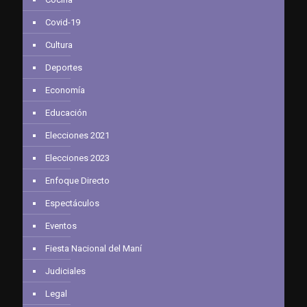
Covid-19
Cultura
Deportes
Economía
Educación
Elecciones 2021
Elecciones 2023
Enfoque Directo
Espectáculos
Eventos
Fiesta Nacional del Maní
Judiciales
Legal