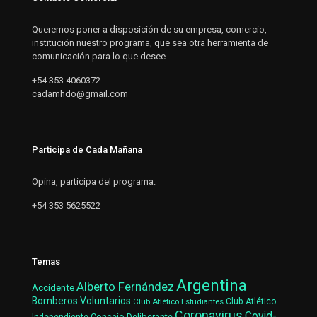
Queremos poner a disposición de su empresa, comercio,
institución nuestro programa, que sea otra herramienta de
comunicación para lo que desee.
+54 353 4060372
cadamhdo@gmail.com
Participa de Cada Mañana
Opina, participa del programa.
+54 353 5625522
Temas
Argentina
Alberto Fernández
Accidente
Bomberos Voluntarios
Club Atlético Estudiantes
Club Atlético
Coronavirus
Covid-
Concejo Deliberante
Independiente