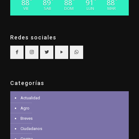
88
89
88
91
88
°
°
°
°
°
VIE
SAB
DOM
LUN
MAR
Redes sociales
Categorías
Actualidad
Agro
Breves
Ciudadanos
Cocina