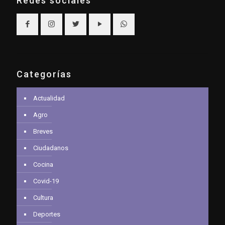
Redes sociales
Categorías
Actualidad
Agro
Breves
Ciudadanos
Cocina
Covid-19
Cultura
Deportes