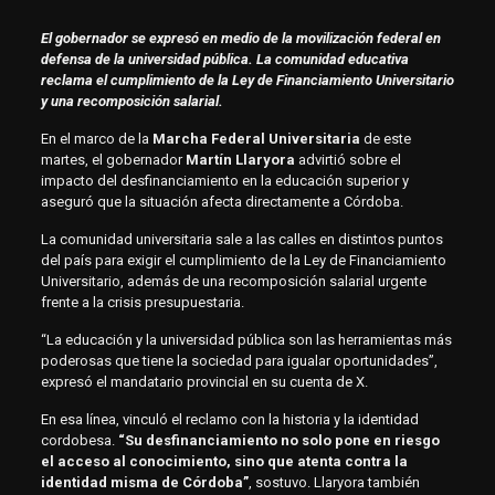
El gobernador se expresó en medio de la movilización federal en
defensa de la universidad pública. La comunidad educativa
reclama el cumplimiento de la Ley de Financiamiento Universitario
y una recomposición salarial.
En el marco de la
Marcha Federal Universitaria
de este
martes, el gobernador
Martín Llaryora
advirtió sobre el
impacto del desfinanciamiento en la educación superior y
aseguró que la situación afecta directamente a Córdoba.
La comunidad universitaria sale a las calles en distintos puntos
del país para exigir el cumplimiento de la Ley de Financiamiento
Universitario, además de una recomposición salarial urgente
frente a la crisis presupuestaria.
“La educación y la universidad pública son las herramientas más
poderosas que tiene la sociedad para igualar oportunidades”,
expresó el mandatario provincial en su cuenta de X.
En esa línea, vinculó el reclamo con la historia y la identidad
cordobesa.
“Su desfinanciamiento no solo pone en riesgo
el acceso al conocimiento, sino que atenta contra la
identidad misma de Córdoba”
, sostuvo. Llaryora también