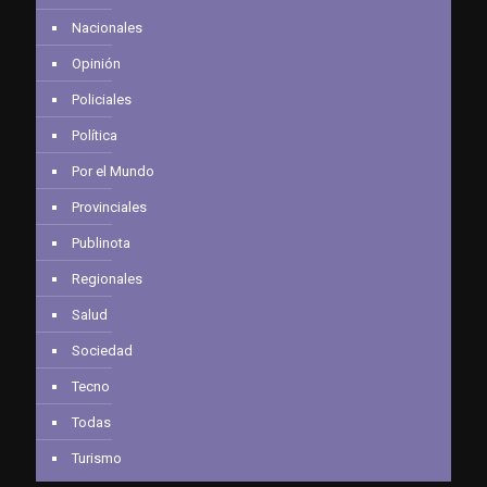
Nacionales
Opinión
Policiales
Política
Por el Mundo
Provinciales
Publinota
Regionales
Salud
Sociedad
Tecno
Todas
Turismo