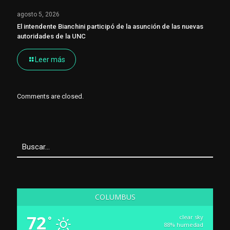
agosto 5, 2026
El intendente Bianchini participó de la asunción de las nuevas
autoridades de la UNC
Leer más
Comments are closed.
COLUMBUS
72
clear sky
°
88% humedad