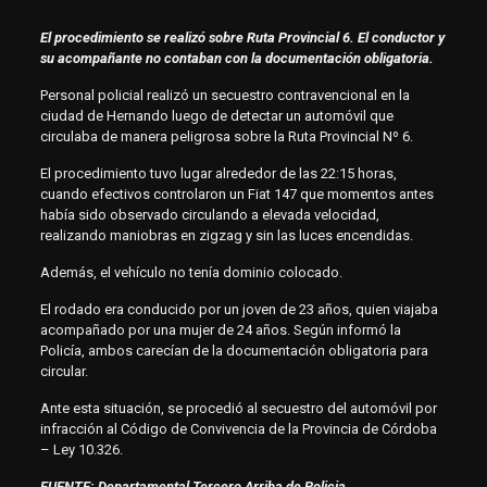
El procedimiento se realizó sobre Ruta Provincial 6. El conductor y
su acompañante no contaban con la documentación obligatoria.
Personal policial realizó un secuestro contravencional en la
ciudad de Hernando luego de detectar un automóvil que
circulaba de manera peligrosa sobre la Ruta Provincial Nº 6.
El procedimiento tuvo lugar alrededor de las 22:15 horas,
cuando efectivos controlaron un Fiat 147 que momentos antes
había sido observado circulando a elevada velocidad,
realizando maniobras en zigzag y sin las luces encendidas.
Además, el vehículo no tenía dominio colocado.
El rodado era conducido por un joven de 23 años, quien viajaba
acompañado por una mujer de 24 años. Según informó la
Policía, ambos carecían de la documentación obligatoria para
circular.
Ante esta situación, se procedió al secuestro del automóvil por
infracción al Código de Convivencia de la Provincia de Córdoba
– Ley 10.326.
FUENTE: Departamental Tercero Arriba de Policia.