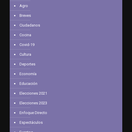
Agro
Breves
Ciudadanos
Cocina
Covid-19
Cultura
Deportes
Economía
Educación
Elecciones 2021
Elecciones 2023
Enfoque Directo
Espectáculos