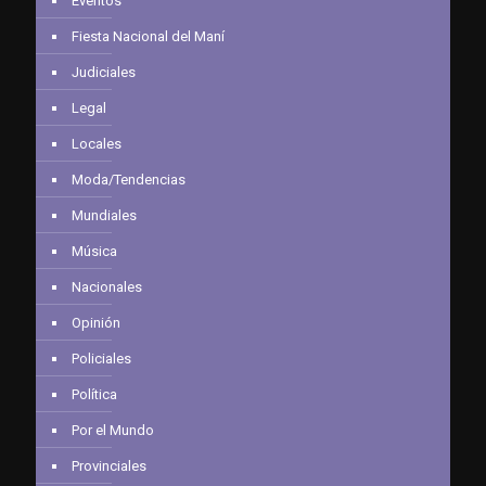
Eventos
Fiesta Nacional del Maní
Judiciales
Legal
Locales
Moda/Tendencias
Mundiales
Música
Nacionales
Opinión
Policiales
Política
Por el Mundo
Provinciales