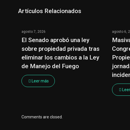
Artículos Relacionados
agosto 7, 2026
agosto 6, 
El Senado aprobó una ley
Masiva
sobre propiedad privada tras
Congre
eliminar los cambios a la Ley
Propie
de Manejo del Fuego
jornad
incide
Leer más
Lee
Comments are closed.