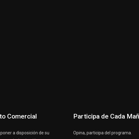
to Comercial
Participa de Cada Ma
oner a disposición de su
Opina, participa del programa.