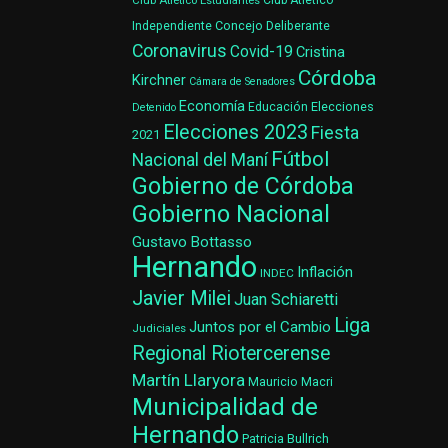
Club Atlético Estudiantes
Club Atlético
Concejo Deliberante
Independiente
Coronavirus
Covid-19
Cristina
Córdoba
Kirchner
Cámara de Senadores
Economía
Elecciones
Educación
Detenido
Elecciones 2023
Fiesta
2021
Fútbol
Nacional del Maní
Gobierno de Córdoba
Gobierno Nacional
Gustavo Bottasso
Hernando
Inflación
INDEC
Javier Milei
Juan Schiaretti
Liga
Juntos por el Cambio
Judiciales
Regional Riotercerense
Martín Llaryora
Mauricio Macri
Municipalidad de
Hernando
Patricia Bullrich