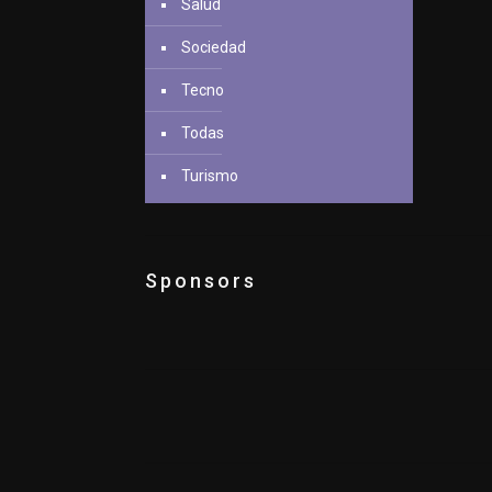
Salud
Sociedad
Tecno
Todas
Turismo
Sponsors