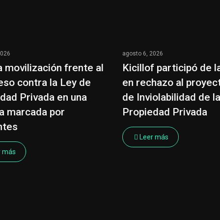
2026
agosto 6, 2026
 movilización frente al
Kicillof participó de 
so contra la Ley de
en rechazo al proyec
dad Privada en una
de Inviolabilidad de l
a marcada por
Propiedad Privada
ntes
Leer más
r más