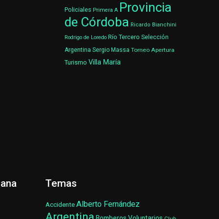
Provincia
Policiales
Primera A
de Córdoba
Ricardo Bianchini
Río Tercero
Selección
Rodrigo de Loredo
Argentina
Sergio Massa
Torneo Apertura
Villa María
Turismo
ñana
Temas
Alberto Fernández
Accidente
Argentina
Bomberos Voluntarios
Club