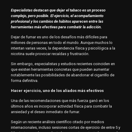
Especialistas destacan que dejar el tabaco es un proceso
complejo, pero posible. El ejercicio, el acompañamiento
profesional y los cambios de hábitos aparecen entre las
herramientas más efectivas para combatir la adicción.
Dejar de fumar es uno de los desafíos más difíciles para
millones de personas en todo el mundo. Aunque muchos lo
intentan varias veces, la dependencia física y psicológica a la
nicotina suele provocar recaídas y frustración.
Sin embargo, especialistas y estudios recientes coinciden en
que existen herramientas concretas que pueden aumentar
notablemente las posibilidades de abandonar el cigarrillo de
forma definitiva.
Hacer ejercicio, uno de los aliados más efectivos
Una de las recomendaciones que más fuerza ganó en los
últimos años es incorporar actividad física para combatir la
ansiedad y el deseo inmediato de fumar.
Según un reciente análisis científico citado por medios
internacionales, incluso sesiones cortas de ejercicio de entre 5 y