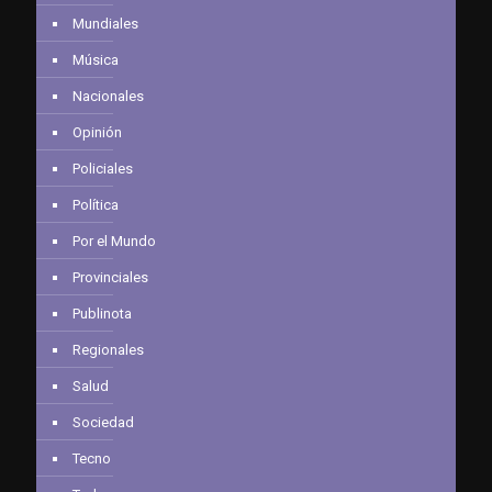
Mundiales
Música
Nacionales
Opinión
Policiales
Política
Por el Mundo
Provinciales
Publinota
Regionales
Salud
Sociedad
Tecno