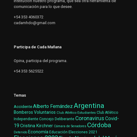
institución nuestro programa, que sea otra herramienta de
comunicación para lo que desee.
+54 353 4060372
cadamhdo@gmail.com
Participa de Cada Mañana
Opina, participa del programa.
+54 353 5625522
Temas
Argentina
Alberto Fernández
Accidente
Bomberos Voluntarios
Club Atlético Estudiantes
Club Atlético
Coronavirus
Covid-
Concejo Deliberante
Independiente
Córdoba
19
Cristina Kirchner
Cámara de Senadores
Economía
Elecciones 2021
Educación
Detenido