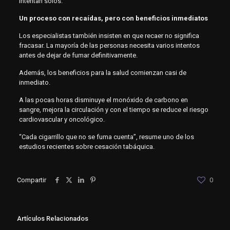
intentan solos.
Un proceso con recaídas, pero con beneficios inmediatos
Los especialistas también insisten en que recaer no significa
fracasar. La mayoría de las personas necesita varios intentos
antes de dejar de fumar definitivamente.
Además, los beneficios para la salud comienzan casi de
inmediato.
A las pocas horas disminuye el monóxido de carbono en
sangre, mejora la circulación y con el tiempo se reduce el riesgo
cardiovascular y oncológico.
“Cada cigarrillo que no se fuma cuenta”, resume uno de los
estudios recientes sobre cesación tabáquica.
Compartir
0
Artículos Relacionados