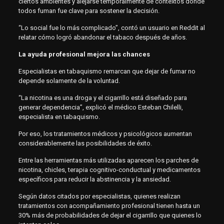
ciertos ambientes y alejarse temporalmente de contextos donde
todos fuman fue clave para sostener la decisión.
“Lo social fue lo más complicado”, contó un usuario en Reddit al
relatar cómo logró abandonar el tabaco después de años.
La ayuda profesional mejora las chances
Especialistas en tabaquismo remarcan que dejar de fumar no
depende solamente de la voluntad.
“La nicotina es una droga y el cigarrillo está diseñado para
generar dependencia”, explicó el médico Esteban Chilelli,
especialista en tabaquismo.
Por eso, los tratamientos médicos y psicológicos aumentan
considerablemente las posibilidades de éxito.
Entre las herramientas más utilizadas aparecen los parches de
nicotina, chicles, terapia cognitivo-conductual y medicamentos
específicos para reducir la abstinencia y la ansiedad.
Según datos citados por especialistas, quienes realizan
tratamientos con acompañamiento profesional tienen hasta un
30% más de probabilidades de dejar el cigarrillo que quienes lo