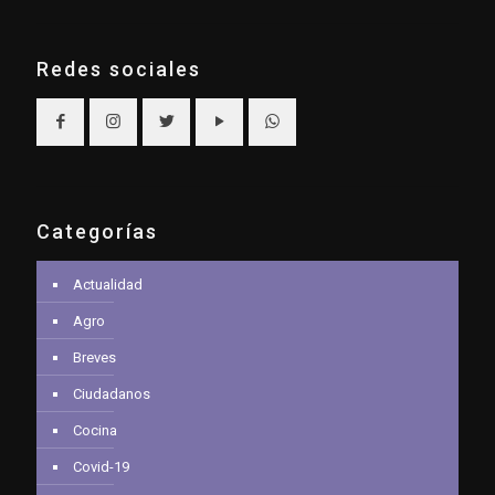
Redes sociales
Categorías
Actualidad
Agro
Breves
Ciudadanos
Cocina
Covid-19