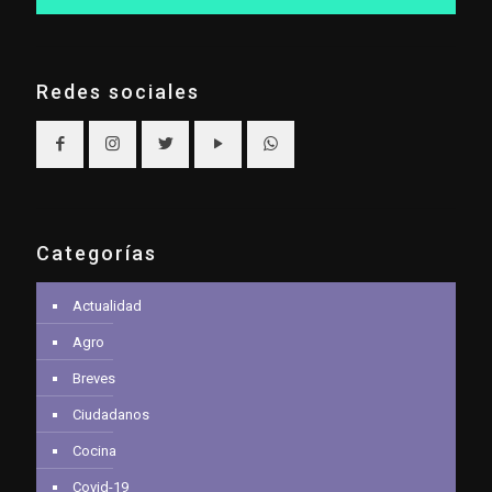
Redes sociales
Categorías
Actualidad
Agro
Breves
Ciudadanos
Cocina
Covid-19