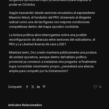
poder en Córdoba.
Según trascendió desde sectores vinculados al expresidente
Mauricio Macri, el fundador del PRO observaría al dirigente
radical como una de las figuras con mejores condiciones
competitivas dentro del mapa opositor cordobés.
La lectura política abre interrogantes sobre una posible
reconfiguración de alianzas entre sectores del radicalismo, el
PRO y La Libertad Avanza de cara a 2027.
Mientras tanto, De Loredo mantiene públicamente una postura
de unidad opositora, aunque dentro del tablero político
provincial ya comenzó a instalarse otra pregunta: si finalmente
logra consolidar crecimiento propio, ¿necesitará una alianza
amplia para competir por la Gobernación?
Compartir
0
Artículos Relacionados