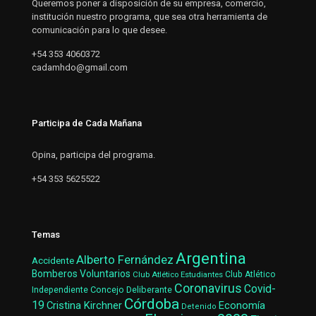
Queremos poner a disposición de su empresa, comercio,
institución nuestro programa, que sea otra herramienta de
comunicación para lo que desee.
+54 353 4060372
cadamhdo@gmail.com
Participa de Cada Mañana
Opina, participa del programa.
+54 353 5625522
Temas
Argentina
Alberto Fernández
Accidente
Bomberos Voluntarios
Club Atlético Estudiantes
Club Atlético
Coronavirus
Covid-
Concejo Deliberante
Independiente
Córdoba
19
Cristina Kirchner
Economía
Detenido