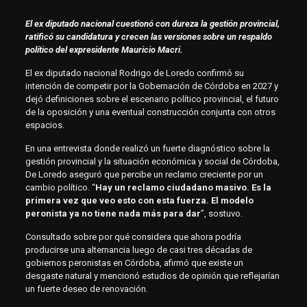
El ex diputado nacional cuestionó con dureza la gestión provincial,
ratificó su candidatura y crecen las versiones sobre un respaldo
político del expresidente Mauricio Macri.
El ex diputado nacional Rodrigo de Loredo confirmó su
intención de competir por la Gobernación de Córdoba en 2027 y
dejó definiciones sobre el escenario político provincial, el futuro
de la oposición y una eventual construcción conjunta con otros
espacios.
En una entrevista donde realizó un fuerte diagnóstico sobre la
gestión provincial y la situación económica y social de Córdoba,
De Loredo aseguró que percibe un reclamo creciente por un
cambio político. “
Hay un reclamo ciudadano masivo. Es la
primera vez que veo esto con esta fuerza. El modelo
peronista ya no tiene nada más para dar
”, sostuvo.
Consultado sobre por qué considera que ahora podría
producirse una alternancia luego de casi tres décadas de
gobiernos peronistas en Córdoba, afirmó que existe un
desgaste natural y mencionó estudios de opinión que reflejarían
un fuerte deseo de renovación.