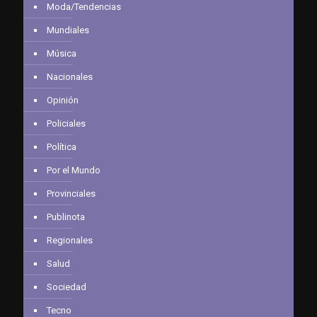
Moda/Tendencias
Mundiales
Música
Nacionales
Opinión
Policiales
Política
Por el Mundo
Provinciales
Publinota
Regionales
Salud
Sociedad
Tecno