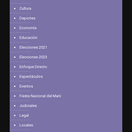
Cultura
Deportes
Economía
Educación
Elecciones 2021
Elecciones 2023
Enfoque Directo
Espectáculos
Eventos
Fiesta Nacional del Maní
Judiciales
Legal
Locales