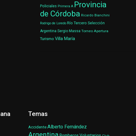
Provincia
Policiales
Primera A
de Córdoba
Ricardo Bianchini
Río Tercero
Selección
Rodrigo de Loredo
Argentina
Sergio Massa
Torneo Apertura
Villa María
Turismo
ñana
Temas
Alberto Fernández
Accidente
Argentina
Bomberos Voluntarios
Club