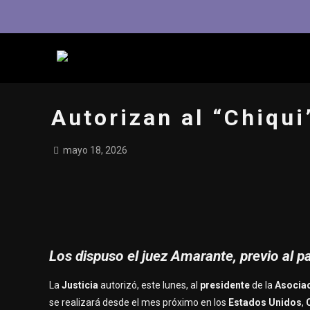
Autorizan al “Chiqui
mayo 18, 2026
Los dispuso el juez Amarante, previo al 
La
Justicia
autorizó, este lunes, al
presidente
de la
Asociac
se realizará desde el mes próximo en los
Estados Unidos
,