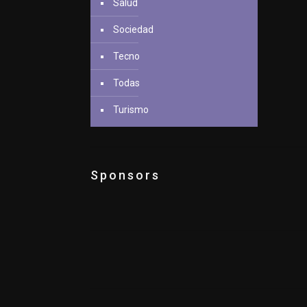
Salud
Sociedad
Tecno
Todas
Turismo
Sponsors