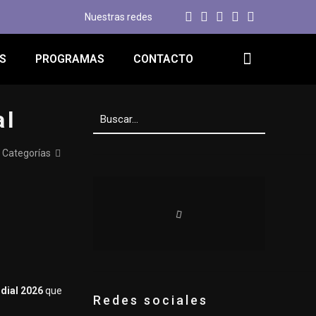
Nuestras redes
S
PROGRAMAS
CONTACTO
al
Categorías
dial 2026
que
Redes sociales