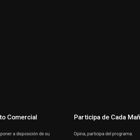
to Comercial
Participa de Cada Ma
oner a disposición de su
Opina, participa del programa.