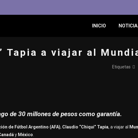
INICIO
NOTICIA
” Tapia a viajar al Mundi
Etiquetas
pago de 30 millones de pesos como garantía.
ión de Fútbol Argentino (AFA)
,
Claudio “Chiqui” Tapia
, a viajar al
Mun
Canadá
y
México
.