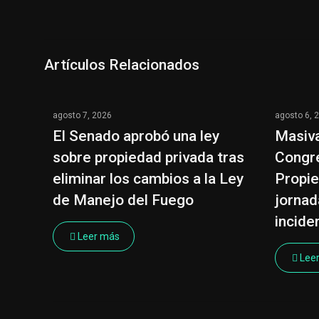
Artículos Relacionados
agosto 7, 2026
agosto 6, 
El Senado aprobó una ley
Masiva
sobre propiedad privada tras
Congre
eliminar los cambios a la Ley
Propie
de Manejo del Fuego
jornad
incide
Leer más
Lee