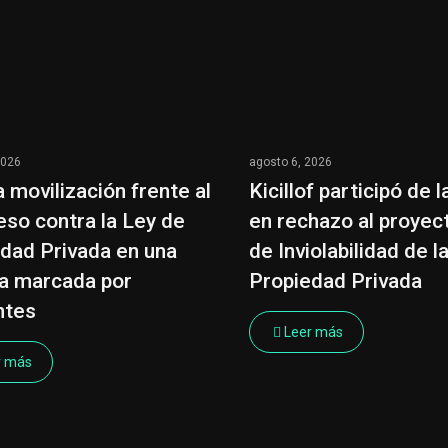
2026
agosto 6, 2026
 movilización frente al
Kicillof participó de 
so contra la Ley de
en rechazo al proyec
dad Privada en una
de Inviolabilidad de l
a marcada por
Propiedad Privada
ntes
Leer más
r más