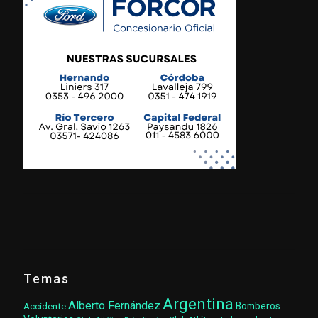
Temas
Argentina
Alberto Fernández
Accidente
Bomberos