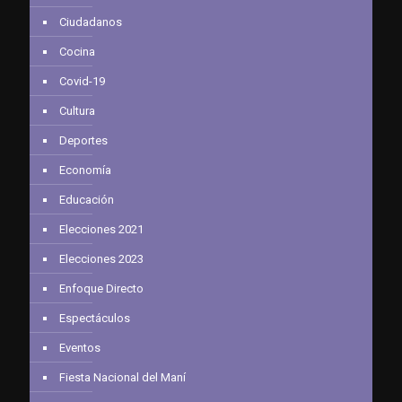
Ciudadanos
Cocina
Covid-19
Cultura
Deportes
Economía
Educación
Elecciones 2021
Elecciones 2023
Enfoque Directo
Espectáculos
Eventos
Fiesta Nacional del Maní