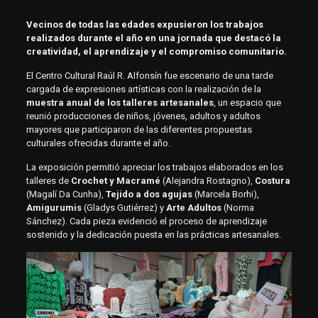
Vecinos de todas las edades expusieron los trabajos
realizados durante el año en una jornada que destacó la
creatividad, el aprendizaje y el compromiso comunitario.
El Centro Cultural Raúl R. Alfonsín fue escenario de una tarde
cargada de expresiones artísticas con la realización de la
muestra anual de los talleres artesanales
, un espacio que
reunió producciones de niños, jóvenes, adultos y adultos
mayores que participaron de las diferentes propuestas
culturales ofrecidas durante el año.
La exposición permitió apreciar los trabajos elaborados en los
talleres de
Crochet y Macramé
(Alejandra Rostagno),
Costura
(Magalí Da Cunha),
Tejido a dos agujas
(Marcela Borhi),
Amigurumis
(Gladys Gutiérrez) y
Arte Adultos
(Norma
Sánchez). Cada pieza evidenció el proceso de aprendizaje
sostenido y la dedicación puesta en las prácticas artesanales.