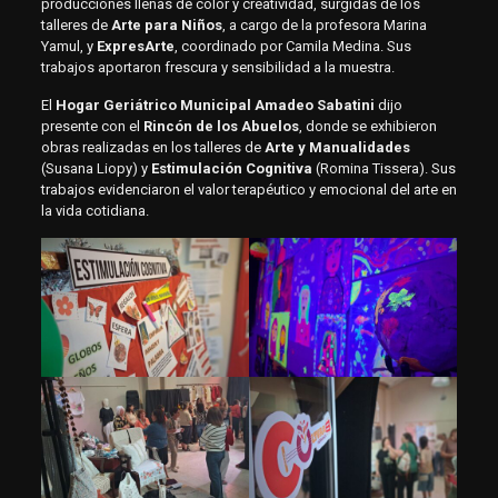
producciones llenas de color y creatividad, surgidas de los
talleres de
Arte para Niños
, a cargo de la profesora Marina
Yamul, y
ExpresArte
, coordinado por Camila Medina. Sus
trabajos aportaron frescura y sensibilidad a la muestra.
El
Hogar Geriátrico Municipal Amadeo Sabatini
dijo
presente con el
Rincón de los Abuelos
, donde se exhibieron
obras realizadas en los talleres de
Arte y Manualidades
(Susana Liopy) y
Estimulación Cognitiva
(Romina Tissera). Sus
trabajos evidenciaron el valor terapéutico y emocional del arte en
la vida cotidiana.