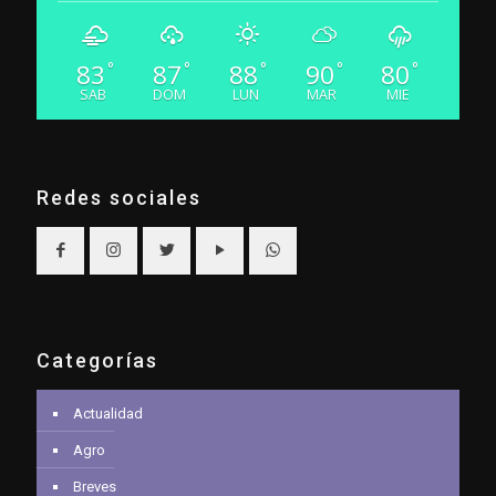
83
87
88
90
80
°
°
°
°
°
SAB
DOM
LUN
MAR
MIE
Redes sociales
Categorías
Actualidad
Agro
Breves