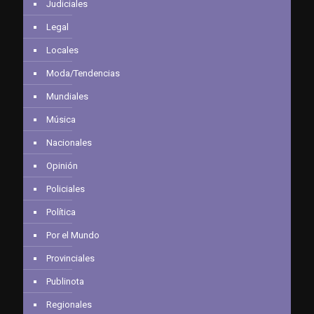
Judiciales
Legal
Locales
Moda/Tendencias
Mundiales
Música
Nacionales
Opinión
Policiales
Política
Por el Mundo
Provinciales
Publinota
Regionales