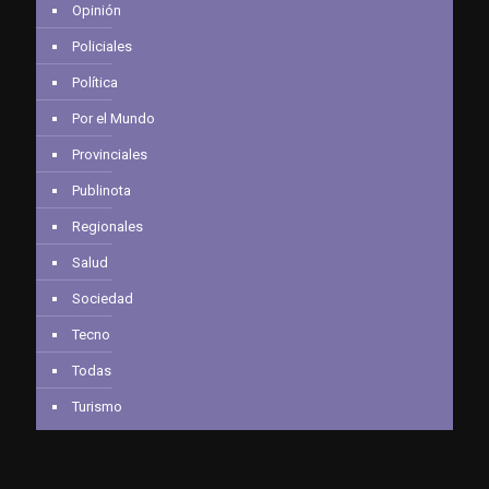
Opinión
Policiales
Política
Por el Mundo
Provinciales
Publinota
Regionales
Salud
Sociedad
Tecno
Todas
Turismo