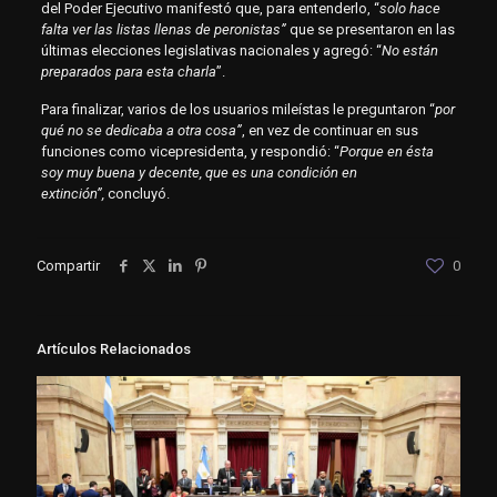
del Poder Ejecutivo manifestó que, para entenderlo, “
solo hace
falta ver las listas llenas de peronistas”
que se presentaron
en las
últimas elecciones legislativas nacionales y agregó: “
No están
preparados para esta charla
”.
Para finalizar, varios de los usuarios mileístas le preguntaron “
por
qué no se dedicaba a otra cosa”
, en vez de continuar en sus
funciones como vicepresidenta, y respondió: “
Porque en ésta
soy muy buena y decente, que es una condición en
extinción”,
concluyó.
Compartir
0
Artículos Relacionados