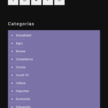
Categorías
Actualidad
Agro
Breves
Ciudadanos
Cocina
Covid-19
Cultura
Deportes
Economía
Educación