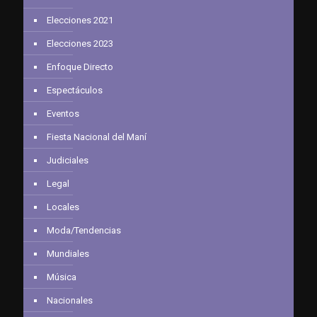
Elecciones 2021
Elecciones 2023
Enfoque Directo
Espectáculos
Eventos
Fiesta Nacional del Maní
Judiciales
Legal
Locales
Moda/Tendencias
Mundiales
Música
Nacionales