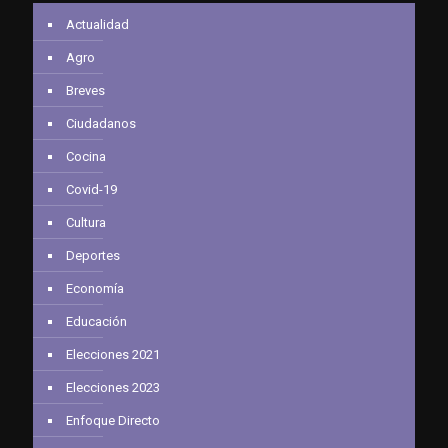
Actualidad
Agro
Breves
Ciudadanos
Cocina
Covid-19
Cultura
Deportes
Economía
Educación
Elecciones 2021
Elecciones 2023
Enfoque Directo