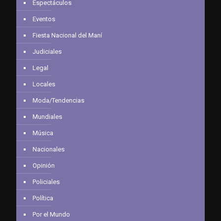
Espectáculos
Eventos
Fiesta Nacional del Maní
Judiciales
Legal
Locales
Moda/Tendencias
Mundiales
Música
Nacionales
Opinión
Policiales
Política
Por el Mundo