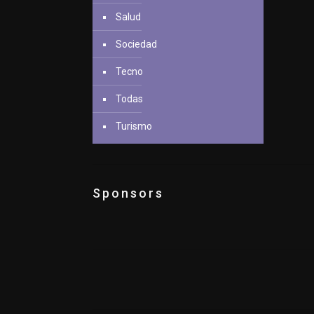
Salud
Sociedad
Tecno
Todas
Turismo
Sponsors