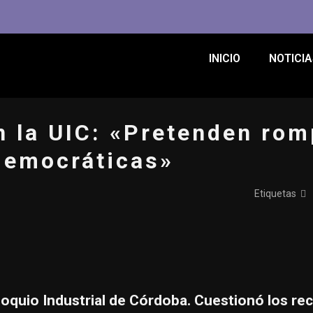
INICIO
NOTICIA
n la UIC: «Pretenden rom
 democráticas»
Etiquetas
oloquio Industrial de Córdoba. Cuestionó los r