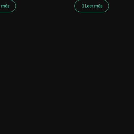
r más
Leer más