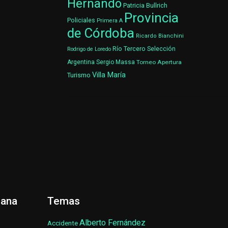
Hernando
Patricia Bullrich
Provincia
Policiales
Primera A
de Córdoba
Ricardo Bianchini
Río Tercero
Selección
Rodrigo de Loredo
Argentina
Sergio Massa
Torneo Apertura
Villa María
Turismo
ñana
Temas
Alberto Fernández
Accidente