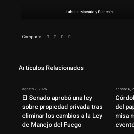
Lubrina, Macario y Bianchini
Compartir
Artículos Relacionados
agosto 7, 2026
agosto 6, 
El Senado aprobó una ley
Córdob
sobre propiedad privada tras
del pa
eliminar los cambios a la Ley
misa m
de Manejo del Fuego
evento