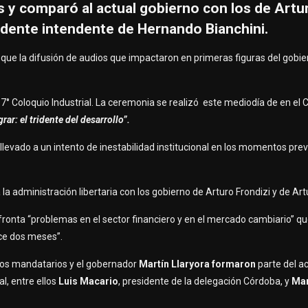
s y comparó al actual gobierno con los de Artu
tendente intendente de Hernando Bianchini.
 que la difusión de audios que impactaron en primeras figuras del gobie
 17° Coloquio Industrial. La ceremonia se realizó este mediodía de en el 
grar: el tridente del desarrollo”.
llevado a un intento de inestabilidad institucional en los momentos prev
 administración libertaria con los gobierno de Arturo Frondizi y de Artur
ronta “problemas en el sector financiero y en el mercado cambiario” qu
ace dos meses”.
tros mandatarios y el gobernador
Martín Llaryora
formaron
parte del a
l, entre ellos
Luis Macario
, presidente de la delegación Córdoba, y
Mar