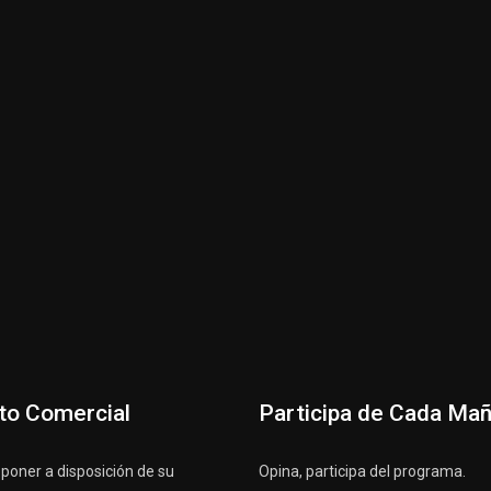
to Comercial
Participa de Cada Ma
oner a disposición de su
Opina, participa del programa.