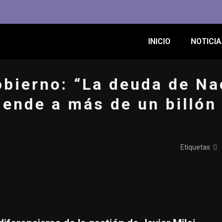
INICIO
NOTICIA
obierno: “La deuda de Na
iende a más de un billón
Etiquetas