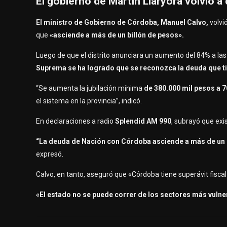
El gobierno de Martín Llaryora volvió a 
El ministro de Gobierno de Córdoba, Manuel Calvo,
volvi
que
«asciende a más de un billón de pesos».
Luego de que el distrito anunciara un aumento del 84% a las 
Suprema se ha logrado que se reconozca la deuda que tie
“Se aumenta la jubilación mínima
de 380.000 mil pesos a 7
el sistema en la provincia”, indicó.
En declaraciones a radio
Splendid AM 990
, subrayó que ex
“La deuda de Nación con Córdoba asciende a más de un bil
expresó.
Calvo, en tanto, aseguró que «Córdoba tiene superávit fiscal 
«El estado no se puede correr de los sectores más vulne