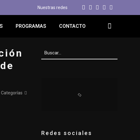
Nuestras redes
S
PROGRAMAS
CONTACTO
ción
 de
Categorías
Redes sociales