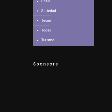
Salud
Sociedad
Tecno
Todas
Turismo
Sponsors