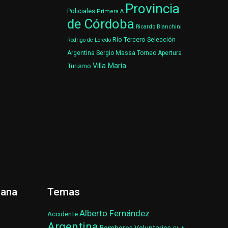
Provincia
Policiales
Primera A
de Córdoba
Ricardo Bianchini
Río Tercero
Selección
Rodrigo de Loredo
Argentina
Sergio Massa
Torneo Apertura
Villa María
Turismo
ñana
Temas
Alberto Fernández
Accidente
Argentina