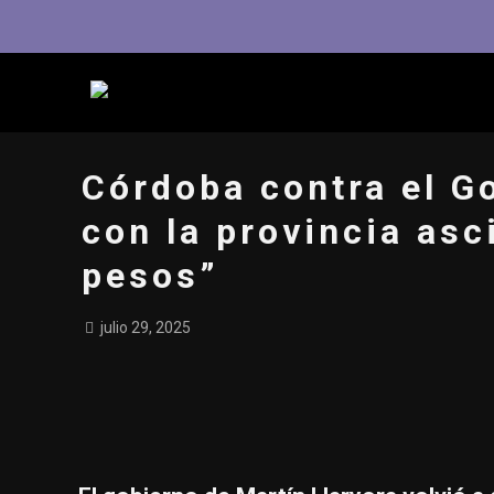
Córdoba contra el G
con la provincia asc
pesos”
julio 29, 2025