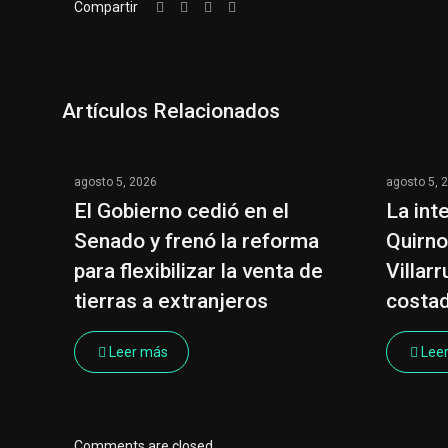
Compartir
Artículos Relacionados
agosto 5, 2026
agosto 5, 
El Gobierno cedió en el
La inte
Senado y frenó la reforma
Quirno
para flexibilizar la venta de
Villarr
tierras a extranjeros
costa
Leer más
Lee
Comments are closed.