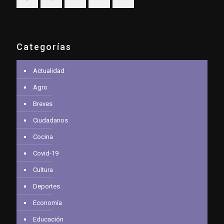
Categorías
Actualidad
Agro
Breves
Ciudadanos
Cocina
Covid-19
Cultura
Deportes
Economía
Educación