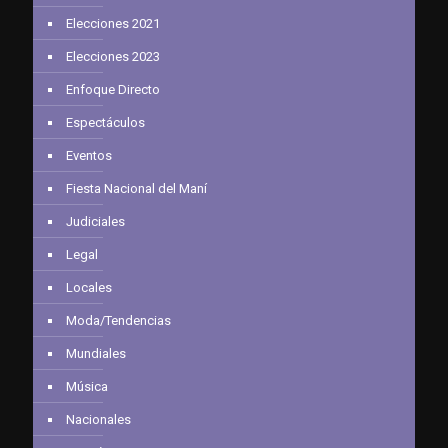
Elecciones 2021
Elecciones 2023
Enfoque Directo
Espectáculos
Eventos
Fiesta Nacional del Maní
Judiciales
Legal
Locales
Moda/Tendencias
Mundiales
Música
Nacionales