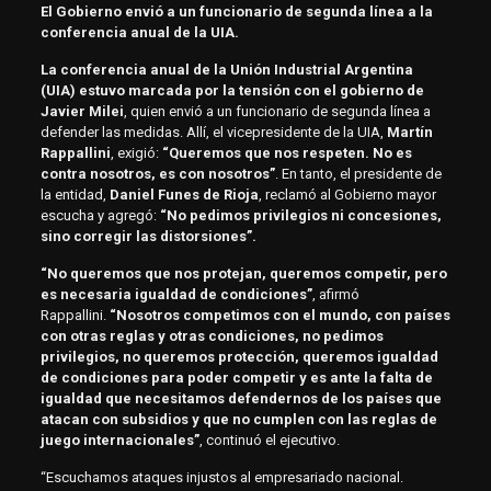
El Gobierno envió a un funcionario de segunda línea a la
conferencia anual de la UIA.
La conferencia anual de la Unión Industrial Argentina
(UIA) estuvo marcada por la tensión con el gobierno de
Javier Milei
, quien envió a un funcionario de segunda línea a
defender las medidas. Allí, el vicepresidente de la UIA,
Martín
Rappallini
, exigió:
“Queremos que nos respeten. No es
contra nosotros, es con nosotros”
. En tanto, el presidente de
la entidad,
Daniel Funes de Rioja
, reclamó al Gobierno mayor
escucha y agregó:
“No pedimos privilegios ni concesiones,
sino corregir las distorsiones”.
“No queremos que nos protejan, queremos competir, pero
es necesaria igualdad de condiciones”
, afirmó
Rappallini.
“Nosotros competimos con el mundo, con países
con otras reglas y otras condiciones, no pedimos
privilegios, no queremos protección, queremos igualdad
de condiciones para poder competir y es ante la falta de
igualdad que necesitamos defendernos de los países que
atacan con subsidios y que no cumplen con las reglas de
juego internacionales”
, continuó el ejecutivo.
“Escuchamos ataques injustos al empresariado nacional.