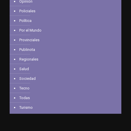
Opinión
Policiales
Política
Por el Mundo
Provinciales
Publinota
Regionales
Salud
Sociedad
Tecno
Todas
Turismo