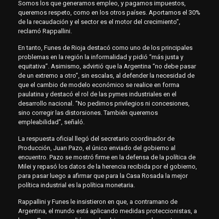
Somos los que generamos empleo, y pagamos impuestos,
queremos respeto, como en los otros países. Aportamos el 30%
de la recaudación y el sector es el motor del crecimiento”,
reclamó Rappallini.
En tanto, Funes de Rioja destacó como uno de los principales
problemas en la región la informalidad y pidió “más justa y
equitativa”. Asimismo, advirtió que la Argentina “no debe pasar
de un extremo a otro”, sin escalas, al defender la necesidad de
que el cambio de modelo económico se realice en forma
paulatina y destacó el rol de las pymes industriales en el
desarrollo nacional. “No pedimos privilegios ni concesiones,
sino corregir las distorsiones. También queremos
empleabilidad”, señaló.
La respuesta oficial llegó del secretario coordinador de
Producción, Juan Pazo, el único enviado del gobierno al
encuentro. Pazo se mostró firme en la defensa de la política de
Milei y repasó los datos de la herencia recibida por el gobierno,
para pasar luego a afirmar que para la Casa Rosada la mejor
política industrial es la política monetaria.
Rappallini y Funes le insistieron en que, a contramano de
Argentina, el mundo está aplicando medidas proteccionistas, a