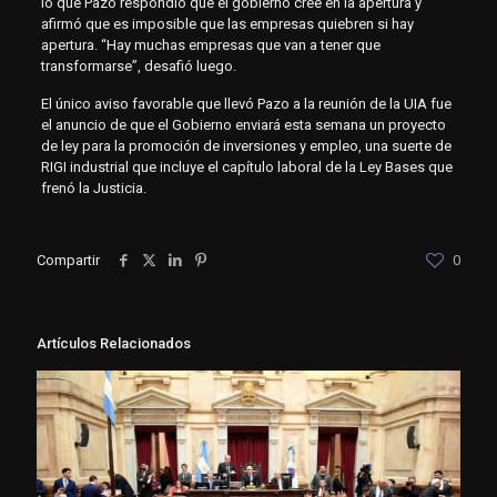
lo que Pazo respondió que el gobierno cree en la apertura y
afirmó que es imposible que las empresas quiebren si hay
apertura. “Hay muchas empresas que van a tener que
transformarse”, desafió luego.
El único aviso favorable que llevó Pazo a la reunión de la UIA fue
el anuncio de que el Gobierno enviará esta semana un proyecto
de ley para la promoción de inversiones y empleo, una suerte de
RIGI industrial que incluye el capítulo laboral de la Ley Bases que
frenó la Justicia.
Compartir
0
Artículos Relacionados