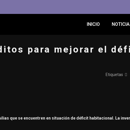
INICIO
NOTICIA
itos para mejorar el déf
Etiquetas
milias que se encuentren en situación de déficit habitacional.
La inve