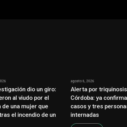
2026
agosto 6, 2026
estigación dio un giro:
Alerta por triquinosi
eron al viudo por el
Córdoba: ya confirm
 de una mujer que
casos y tres persona
tras el incendio de un
internadas