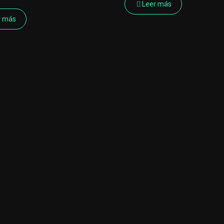
Leer más
r más