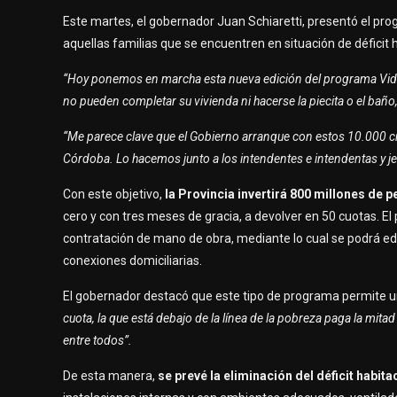
Este martes, el gobernador Juan Schiaretti, presentó el p
aquellas familias que se encuentren en situación de déficit 
“Hoy ponemos en marcha esta nueva edición del programa Vida 
no pueden completar su vivienda ni hacerse la piecita o el baño,
“Me parece clave que el Gobierno arranque con estos 10.000 cré
Córdoba. Lo hacemos junto a los intendentes e intendentas y 
Con este objetivo,
la Provincia invertirá 800 millones de 
cero y con tres meses de gracia, a devolver en 50 cuotas. E
contratación de mano de obra, mediante lo cual se podrá edi
conexiones domiciliarias.
El gobernador destacó que este tipo de programa permite un
cuota, la que está debajo de la línea de la pobreza paga la mita
entre todos”.
De esta manera,
se prevé la eliminación del déficit habit