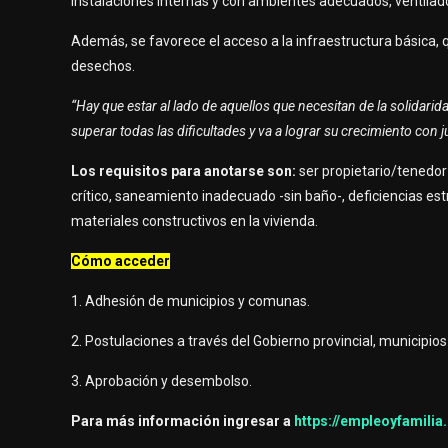
instalaciones internas y con ambientes adecuados, ventilad
Además, se favorece el acceso a la infraestructura básica,
desechos.
“Hay que estar al lado de aquellos que necesitan de la solidari
superar todas las dificultades y va a lograr su crecimiento con
Los requisitos para anotarse son:
ser propietario/tenedor 
crítico, saneamiento inadecuado -sin baño-, deficiencias estr
materiales constructivos en la vivienda.
Cómo acceder
1. Adhesión de municipios y comunas.
2. Postulaciones a través del Gobierno provincial, municipi
3. Aprobación y desembolso.
Para más información ingresar a
https://empleoyfamilia