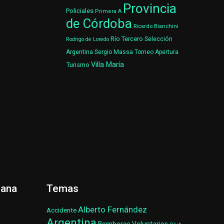
Provincia
Policiales
Primera A
de Córdoba
Ricardo Bianchini
Río Tercero
Selección
Rodrigo de Loredo
Argentina
Sergio Massa
Torneo Apertura
Villa María
Turismo
ñana
Temas
Alberto Fernández
Accidente
Argentina