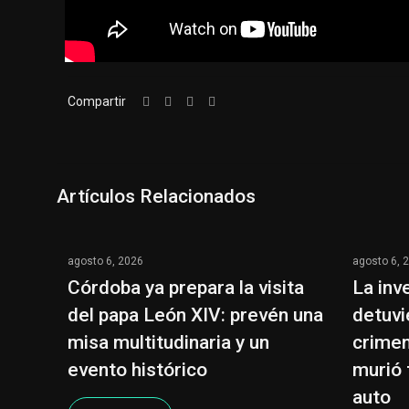
Compartir
Artículos Relacionados
agosto 6, 2026
agosto 6, 
Córdoba ya prepara la visita
La inv
del papa León XIV: prevén una
detuvi
misa multitudinaria y un
crimen
evento histórico
murió 
auto