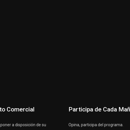
to Comercial
Participa de Cada Ma
oner a disposición de su
Opina, participa del programa.