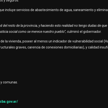
os y seguros.
 que incluye servicios de abastecimiento de agua, saneamiento y elimina
dad del resto de la provincia, y haciendo esto realidad no tengo dudas de qu
 justicia social como se merece nuestro pueblo”,
culminó el gobernador.
de la vivienda, poseer al menos un indicador de vulnerabilidad social (
ucturales graves, carencia de conexiones domiciliarias), y calidad insufi
os y comunas.
.cba.gov.ar/