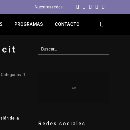
Nuestras redes
S
PROGRAMAS
CONTACTO
icit
Categorías
rsión de la
Redes sociales