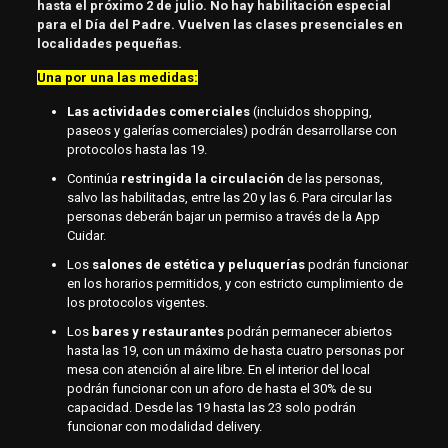
hasta el próximo 2 de julio. No hay habilitación especial
para el Día del Padre. Vuelven las clases presenciales en
localidades pequeñas.
Una por una las medidas:
Las actividades comerciales
(incluidos shopping,
paseos y galerías comerciales) podrán desarrollarse con
protocolos hasta las 19.
Continúa
restringida la circulación
de las personas,
salvo las habilitadas, entre las 20 y las 6. Para circular las
personas deberán bajar un permiso a través de la App
Cuidar.
Los
salones de estética y peluquerías
podrán funcionar
en los horarios permitidos, y con estricto cumplimiento de
los protocolos vigentes.
Los
bares y restaurantes
podrán permanecer abiertos
hasta las 19, con un máximo de hasta cuatro personas por
mesa con atención al aire libre. En el interior del local
podrán funcionar con un aforo de hasta el 30% de su
capacidad. Desde las 19 hasta las 23 solo podrán
funcionar con modalidad delivery.