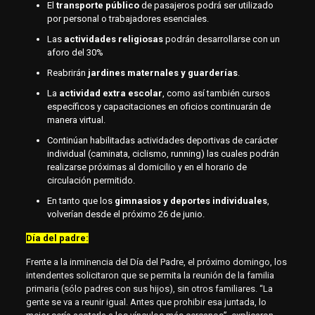
El
transporte público
de pasajeros podrá ser utilizado
por personal o trabajadores esenciales.
Las
actividades religiosas
podrán desarrollarse con un
aforo del 30%
Reabrirán
jardines maternales y guarderías
.
La
actividad extra escolar
, como así también cursos
específicos y capacitaciones en oficios continuarán de
manera virtual.
Continúan habilitadas actividades deportivas de carácter
individual (caminata, ciclismo, running) las cuales podrán
realizarse próximas al domicilio y en el horario de
circulación permitido.
En tanto que los
gimnasios y deportes individuales
,
volverían desde el próximo 26 de junio.
Día del padre:
Frente a la inminencia del Día del Padre, el próximo domingo, los
intendentes solicitaron que se permita la reunión de la familia
primaria (sólo padres con sus hijos), sin otros familiares. “La
gente se va a reunir igual. Antes que prohibir esa juntada, lo