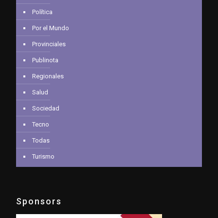
Política
Por el Mundo
Provinciales
Publinota
Regionales
Salud
Sociedad
Tecno
Todas
Turismo
Sponsors