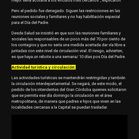
mejor sería acotarla a los vínculos más cercanos”, explicaron.
Pero el pedido fue denegado. Siguen las restricciones en las
reuniones sociales y familiares y no hay habilitación especial
para el Día del Padre.
Desde Salud se insistió en que son las reuniones familiares y
sociales las responsables de un poco más del 70 por ciento de
los contagios y que no sería una medida acertada dar vía libre a
juntadas con este nivel de circulación viral. El riesgo, advierten,
es que haya un rebote a una semana/ 10 días pos Día del Padre.
Actividad turística y circulación:
Las actividades turísticas se mantendrán restringidas y también
la circulación interdepartamental. Se negará, de este modo, el
pedido de los intendentes del Gran Córdoba quienes solicitaron
que se permita ese día domingo la circulación en el área
metropolitana, de manera que padres e hijos que viven en las
localidades cercanas a la Capital se puedan trasladar.