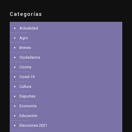
Categorías
Actualidad
Agro
Breves
Ciudadanos
Cocina
Covid-19
Cultura
Deportes
Economía
Educación
Elecciones 2021