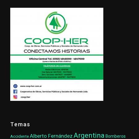
Temas
Argentina
Alberto Fernández
Accidente
Bomberos