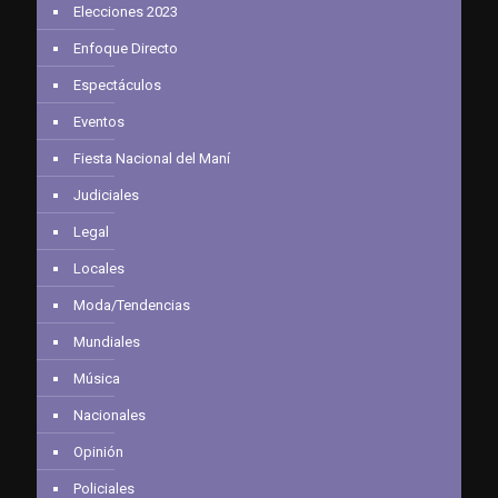
Elecciones 2023
Enfoque Directo
Espectáculos
Eventos
Fiesta Nacional del Maní
Judiciales
Legal
Locales
Moda/Tendencias
Mundiales
Música
Nacionales
Opinión
Policiales