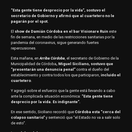
“Esta gente tiene desprecio por la vida”, sostuvo el
secretario de Gobierno y afirmó que al cuartetero no le
pagarán por el spot.
El
show de Damián Córdoba en el bar Visionare Ruin
este
fin de semana, en medio de las restricciones sanitarias por la
pandemia del coronavirus, sigue generando fuertes
repercusiones.
Esta mañana, en
Arriba Córdoba
, el secretario de Gobierno de la
Municipalidad de Córdoba
, Miguel Siciliano, sostuvo que
“presentarán una denuncia penal”
contra el dueño del
establecimiento y contra todos los que participaron,
incluido el
cuartetero
.
Y agregó sobre el esfuerzo que la gente está llevando a cabo
ante la complicada situación económica:
“Esta gente tiene
desprecio por la vida. Es indignante”.
En ese sentido, Siciliano recordó que
Córdoba esta “cerca del
colapso sanitario”
y sentenció que “el Estado no va a salir solo
de esto”.