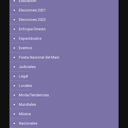
Educación
Elecciones 2021
Elecciones 2023
Enfoque Directo
Espectáculos
Eventos
Fiesta Nacional del Maní
Judiciales
Legal
Locales
Moda/Tendencias
Mundiales
Música
Nacionales