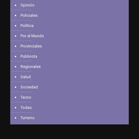
Opinión
Policiales
Política
Por el Mundo
Provinciales
Publinota
Regionales
Salud
Sociedad
Tecno
Todas
Turismo