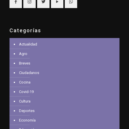
Categorías
Actualidad
Agro
Breves
Ciudadanos
Cocina
Covid-19
Cultura
Deportes
Economía