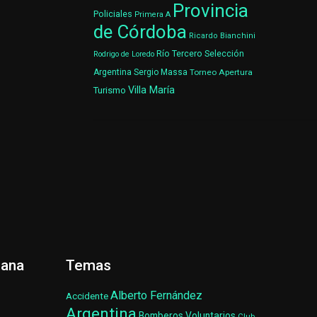
Provincia
Policiales
Primera A
de Córdoba
Ricardo Bianchini
Río Tercero
Selección
Rodrigo de Loredo
Argentina
Sergio Massa
Torneo Apertura
Villa María
Turismo
ñana
Temas
Alberto Fernández
Accidente
Argentina
Bomberos Voluntarios
Club