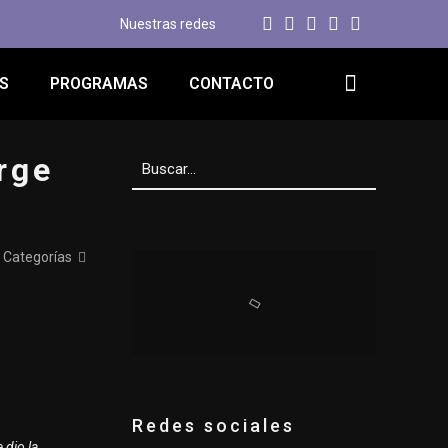
Nuestras redes
S
PROGRAMAS
CONTACTO
rge
Categorías
Redes sociales
 dio la