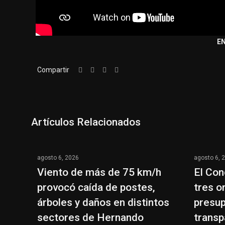
E
Compartir
Artículos Relacionados
agosto 6, 2026
agosto 6, 
Viento de más de 75 km/h
El Con
provocó caída de postes,
tres o
árboles y daños en distintos
presup
sectores de Hernando
transp