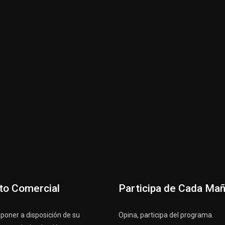
to Comercial
Participa de Cada Ma
oner a disposición de su
Opina, participa del programa.