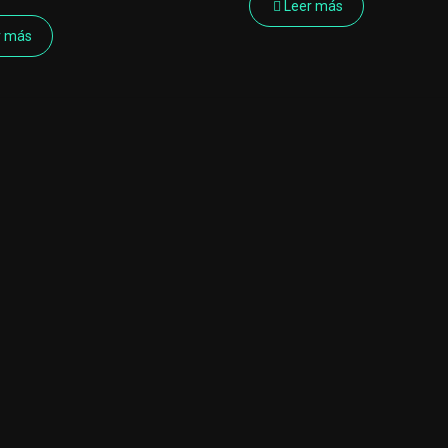
Leer más
r más