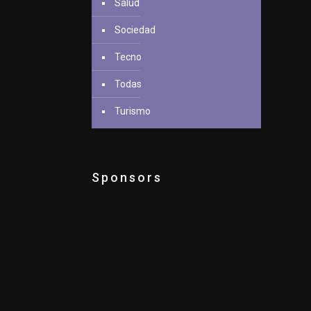
Salud
Sociedad
Tecno
Todas
Turismo
Sponsors