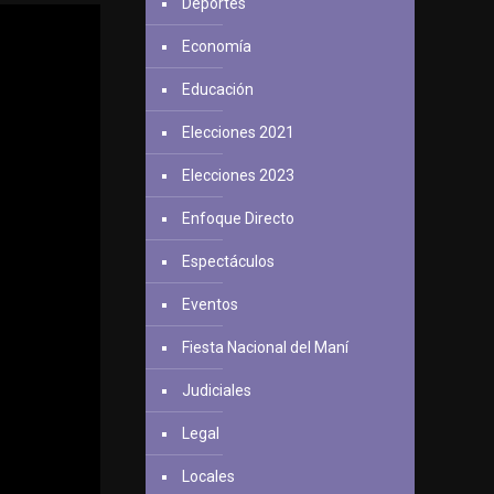
Deportes
Economía
Educación
Elecciones 2021
Elecciones 2023
Enfoque Directo
Espectáculos
Eventos
Fiesta Nacional del Maní
Judiciales
Legal
Locales