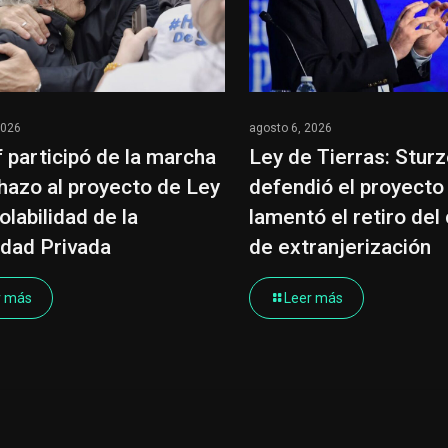
2026
agosto 6, 2026
of participó de la marcha
Ley de Tierras: Stur
hazo al proyecto de Ley
defendió el proyecto
olabilidad de la
lamentó el retiro del 
dad Privada
de extranjerización
r más
Leer más