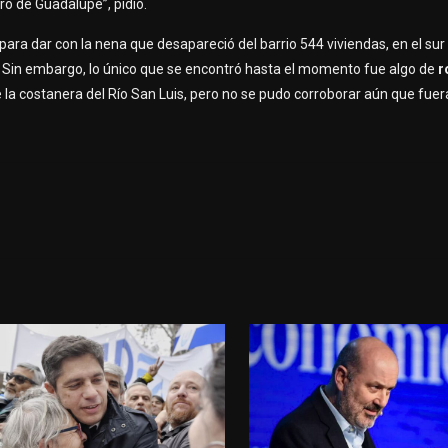
ro de Guadalupe”, pidió.
ra dar con la nena que desapareció del barrio 544 viviendas, en el sur 
a. Sin embargo, lo único que se encontró hasta el momento fue algo de
r
la costanera del Río San Luis, pero no se pudo corroborar aún que fue