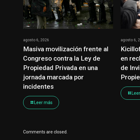
agosto 6, 2026
agosto 6, 
Masiva movilización frente al
Kicill
Congreso contra la Ley de
en rec
Propiedad Privada en una
de Invi
jornada marcada por
Propie
incidentes
Lee
Leer más
Comments are closed.