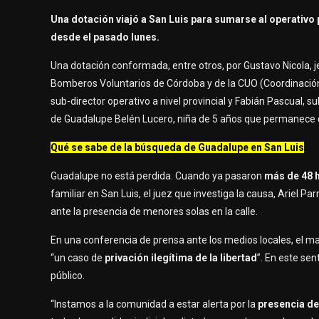
Una dotación viajó a San Luis para sumarse al operativo
desde el pasado lunes.
Una dotación conformada, entre otros, por Gustavo Nicola, j
Bomberos Voluntarios de Córdoba y de la CUO (Coordinación 
sub-director operativo a nivel provincial y Fabián Pascual, s
de Guadalupe Belén Lucero, niña de 5 años que permanece 
Qué se sabe de la búsqueda de Guadalupe en San Luis
Guadalupe no está perdida. Cuando ya pasaron
más de 48 
familiar en San Luis, el juez que investiga la causa, Ariel Parr
ante la presencia de menores solas en la calle.
En una conferencia de prensa ante los medios locales, el mag
“un caso de
privación ilegítima de la libertad
”. En este se
público.
“Instamos a la comunidad a estar alerta por la
presencia de